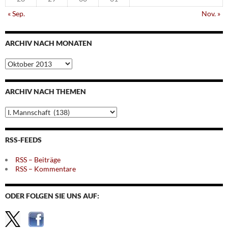
« Sep.
Nov. »
ARCHIV NACH MONATEN
Archiv
nach
Monaten
ARCHIV NACH THEMEN
Archiv
nach
Themen
RSS-FEEDS
RSS – Beiträge
RSS – Kommentare
ODER FOLGEN SIE UNS AUF: