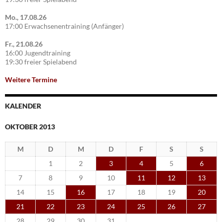
Mo., 17.08.26
17:00 Erwachsenentraining (Anfänger)
Fr., 21.08.26
16:00 Jugendtraining
19:30 freier Spielabend
Weitere Termine
KALENDER
OKTOBER 2013
M
D
M
D
F
S
S
1
2
3
4
5
6
7
8
9
10
11
12
13
14
15
16
17
18
19
20
21
22
23
24
25
26
27
28
29
30
31