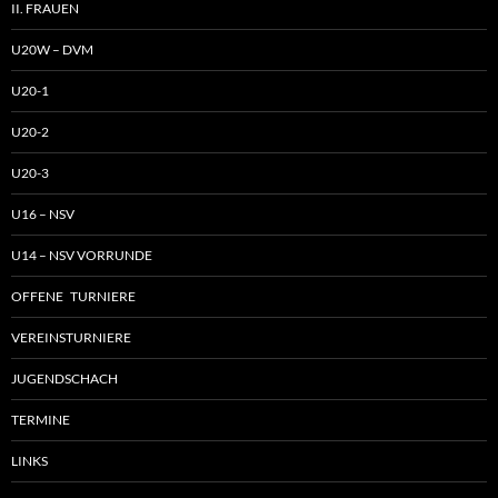
II. FRAUEN
U20W – DVM
U20-1
U20-2
U20-3
U16 – NSV
U14 – NSV VORRUNDE
OFFENE TURNIERE
VEREINSTURNIERE
JUGENDSCHACH
TERMINE
LINKS