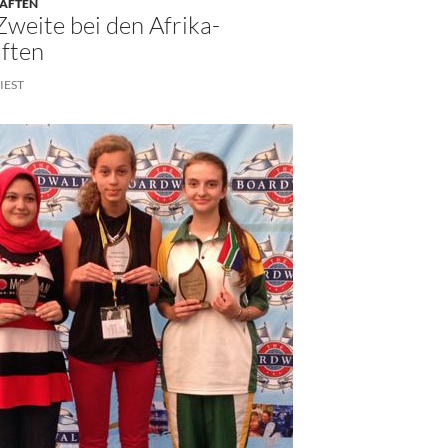
HAFTEN
Zweite bei den Afrika-
ften
IEST