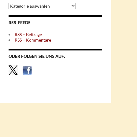
Archiv
nach
Themen
RSS-FEEDS
RSS – Beiträge
RSS – Kommentare
ODER FOLGEN SIE UNS AUF: