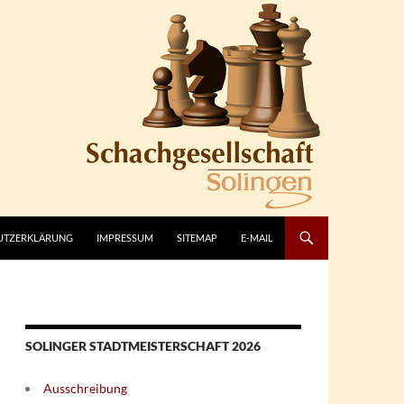
UTZERKLÄRUNG
IMPRESSUM
SITEMAP
E-MAIL
SOLINGER STADTMEISTERSCHAFT 2026
Ausschreibung