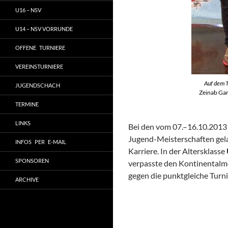
U16 – NSV
U14 – NSV VORRUNDE
OFFENE TURNIERE
VEREINSTURNIERE
Auf dem 
JUGENDSCHACH
Zeinab Gama
TERMINE
LINKS
Bei den vom 07.–16.10.2013 
Jugend-Meisterschaften ge
INFOS PER E-MAIL
Karriere. In der Altersklasse
SPONSOREN
verpasste den Kontinentalmei
gegen die punktgleiche Turni
ARCHIVE