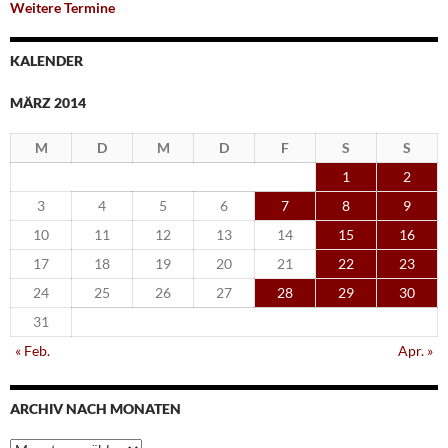
Weitere Termine
KALENDER
MÄRZ 2014
M
D
M
D
F
S
S
1
2
3
4
5
6
7
8
9
10
11
12
13
14
15
16
17
18
19
20
21
22
23
24
25
26
27
28
29
30
31
« Feb.
Apr. »
ARCHIV NACH MONATEN
Archiv