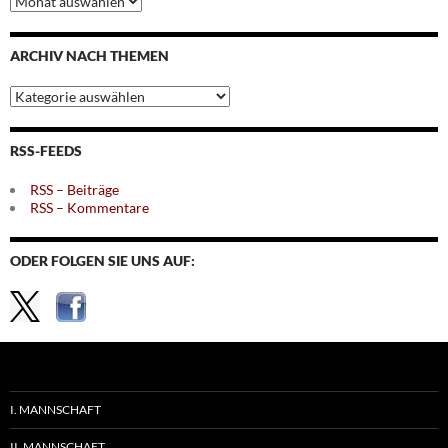
nach
Monaten
ARCHIV NACH THEMEN
Archiv
nach
Themen
RSS-FEEDS
RSS – Beiträge
RSS – Kommentare
ODER FOLGEN SIE UNS AUF:
I. MANNSCHAFT
II. MANNSCHAFT