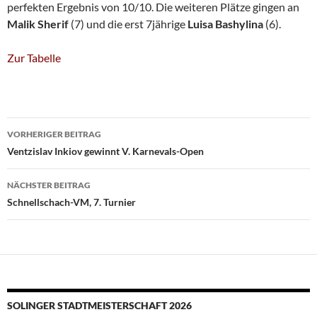
perfekten Ergebnis von 10/10. Die weiteren Plätze gingen an
Malik Sherif
(7) und die erst 7jährige
Luisa
Bashylina
(6).
Zur Tabelle
Beitragsnavigation
VORHERIGER BEITRAG
Ventzislav Inkiov gewinnt V. Karnevals-Open
NÄCHSTER BEITRAG
Schnellschach-VM, 7. Turnier
SOLINGER STADTMEISTERSCHAFT 2026