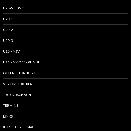
U20W – DVM
U20-1
U20-2
U20-3
U16 – NSV
U14 – NSV VORRUNDE
OFFENE TURNIERE
VEREINSTURNIERE
JUGENDSCHACH
TERMINE
LINKS
INFOS PER E-MAIL