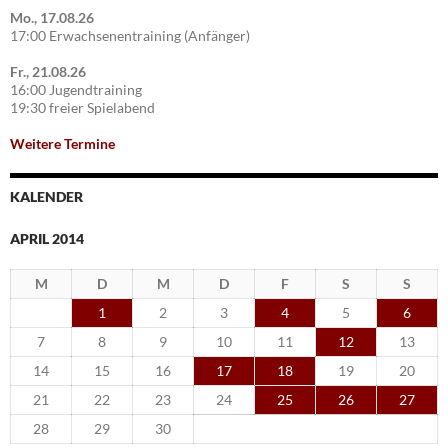
Mo., 17.08.26
17:00 Erwachsenentraining (Anfänger)
Fr., 21.08.26
16:00 Jugendtraining
19:30 freier Spielabend
Weitere Termine
KALENDER
APRIL 2014
M
D
M
D
F
S
S
1
2
3
4
5
6
7
8
9
10
11
12
13
14
15
16
17
18
19
20
21
22
23
24
25
26
27
28
29
30