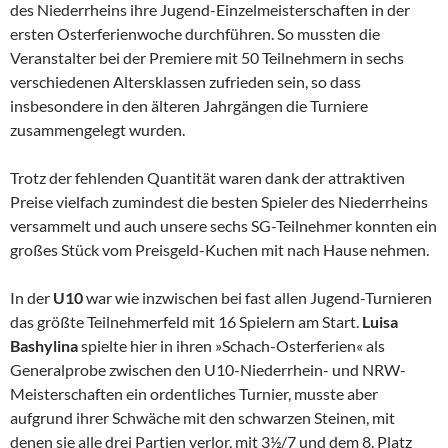
des Niederrheins ihre Jugend-Einzelmeisterschaften in der
ersten Osterferienwoche durchführen. So mussten die
Veranstalter bei der Premiere mit 50 Teilnehmern in sechs
verschiedenen Altersklassen zufrieden sein, so dass
insbesondere in den älteren Jahrgängen die Turniere
zusammengelegt wurden.
Trotz der fehlenden Quantität waren dank der attraktiven
Preise vielfach zumindest die besten Spieler des Niederrheins
versammelt und auch unsere sechs SG-Teilnehmer konnten ein
großes Stück vom Preisgeld-Kuchen mit nach Hause nehmen.
In der
U10
war wie inzwischen bei fast allen Jugend-Turnieren
das größte Teilnehmerfeld mit 16 Spielern am Start.
Luisa
Bashylina
spielte hier in ihren »Schach-Osterferien« als
Generalprobe zwischen den U10-Niederrhein- und NRW-
Meisterschaften ein ordentliches Turnier, musste aber
aufgrund ihrer Schwäche mit den schwarzen Steinen, mit
denen sie alle drei Partien verlor, mit 3½/7 und dem 8. Platz