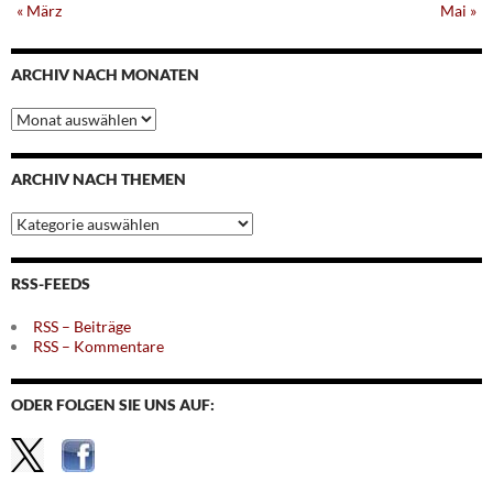
« März
Mai »
ARCHIV NACH MONATEN
Archiv
nach
Monaten
ARCHIV NACH THEMEN
Archiv
nach
Themen
RSS-FEEDS
RSS – Beiträge
RSS – Kommentare
ODER FOLGEN SIE UNS AUF: