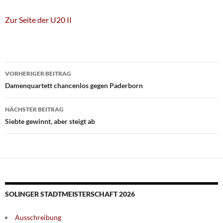
Zur Seite der U20 II
Beitragsnavigation
VORHERIGER BEITRAG
Damenquartett chancenlos gegen Paderborn
NÄCHSTER BEITRAG
Siebte gewinnt, aber steigt ab
SOLINGER STADTMEISTERSCHAFT 2026
Ausschreibung