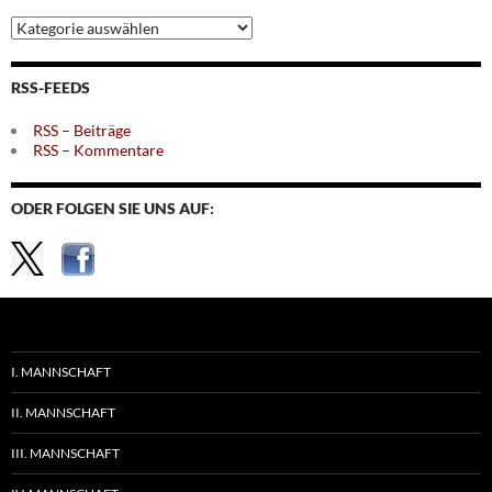
Archiv
nach
Themen
RSS-FEEDS
RSS – Beiträge
RSS – Kommentare
ODER FOLGEN SIE UNS AUF:
I. MANNSCHAFT
II. MANNSCHAFT
III. MANNSCHAFT