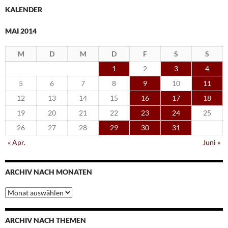
KALENDER
MAI 2014
M
D
M
D
F
S
S
1
2
3
4
5
6
7
8
9
10
11
12
13
14
15
16
17
18
19
20
21
22
23
24
25
26
27
28
29
30
31
« Apr.
Juni »
ARCHIV NACH MONATEN
Archiv
nach
Monaten
ARCHIV NACH THEMEN