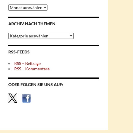
Archiv
nach
Monaten
ARCHIV NACH THEMEN
Archiv
nach
Themen
RSS-FEEDS
RSS – Beiträge
RSS – Kommentare
ODER FOLGEN SIE UNS AUF: