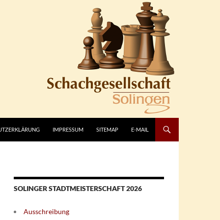
UTZERKLÄRUNG
IMPRESSUM
SITEMAP
E-MAIL
SOLINGER STADTMEISTERSCHAFT 2026
Ausschreibung