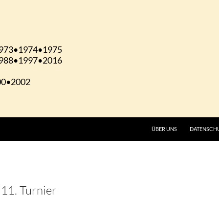
ÜBER UNS
DATENSCH
11. Turnier