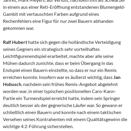
in einem aus einer Reti-Eröffnung entstandenen Blumengeld-
Gambit mit vertauschten Farben aufgrund eines
Rechenfehlers eine Figur für nur zwei Bauern abhanden
gekommen war.
Ralf Hubert
hatte sich gegen die holländische Verteidigung
seines Gegners ein strategisch sehr vorteilhaftes
Leichtfigurenendspiel erarbeitet, machte aber alle seine
Mühen dadurch zunichte, dass er beim Übergang in das
Endspiel einen Bauern einstellte, so dass er nur ein Remis
erreichen konnte. Insofern war es äußerst wichtig, dass
Jan
Hobusch
, nachdem sein frühes Remis-Angebot abgelehnt
worden war, in einer typischen positionellen Caro-Kann-
Partie ein Turmendspiel erreicht hatte, indem sein Springer
deutlich besser als der gegnerische Läufer war. So gewann er
schließlich einen Bauern und konnte nach einem taktischen
Versehen seines Kontrahenten mit einem Qualitätsgewinn die
wichtige 4:2-Führung sicherstellen.