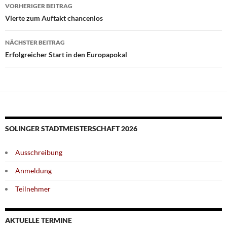
Beitragsnavigation
VORHERIGER BEITRAG
Vierte zum Auftakt chancenlos
NÄCHSTER BEITRAG
Erfolgreicher Start in den Europapokal
SOLINGER STADTMEISTERSCHAFT 2026
Ausschreibung
Anmeldung
Teilnehmer
AKTUELLE TERMINE