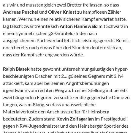
als wir und mussten gleich zwei Bretter freilassen, so dass
Andreas Peschel
und
Oliver Kniest
zu kampflosen Zähler
kamen. Wer nun einen relativ sicheren Kampf erwartet hatte,
lag falsch: zwar trennte sich
Anton Hannewald
mit Schwarz in
einem symmetrischen g3-Grünfeld-Inder nach
ausgeglichenem Partieverlauf letztlich leistungsgerecht Remis,
doch bereits nach etwas über drei Stunden deutete sich an,
dass der Kampf sehr eng werden würde.
Ralph Blasek
hatte gewohnt unternehmungslustig den hyper-
beschleunigten Drachen mit 2… g6 seines Gegners mit 3. h4
attackiert, kam aber bei seinen Angriffsbemühungen
irgendwann vom rechten Weg ab. In einer Stellung mit bereits
zwei hängenden Figuren versuchte er die gegnerische Dame zu
fangen, was mißlang, so dass unausweichliche
Materialverluste den Anschlusstreffer für Heinsberg
bedeuteten. Zudem stand
Kevin Zolfagarian
im Prestigeduell
gegen NRW-Jugendmeister und den Heinsberger Sportler des
Jahres, Mark Meyers, auf Verlust, nachdem ihm als Schwarzer