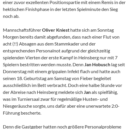
einer zuvor exzellenten Positionspartie mit einem Remis in der
hektischen Finishphase in der letzten Spielminute den Sieg
noch ab.
Mannschaftsführer
Oliver Kniest
hatte sich am Sonntag
Morgen bereits damit abgefunden, dass nach einer Flut von
acht (!!) Absagen aus dem Stammkader und der
entsprechenden Personalnot aufgrund der gleichzeitig
spielenden Vierten der erste Kampf in Heinsberg nur mit 7
Spielern bestritten werden musste. Denn
Jan Hobusch
lag seit
Donnerstag mit einem grippalen Infekt flach und hatte auch
seinen 18. Geburtstag am Samstag von Fieber begleitet
ausschließlich im Bett verbracht. Doch eine halbe Stunde vor
der Abreise nach Heinsberg meldete sich
Jan
als spielfähig,
was im Turniersaal zwar für regelmäßige Husten- und
Niesgeräusche sorgte, uns dafür aber eine unerwartete 2:0-
Führung bescherte.
Denn die Gastgeber hatten noch größere Personalprobleme