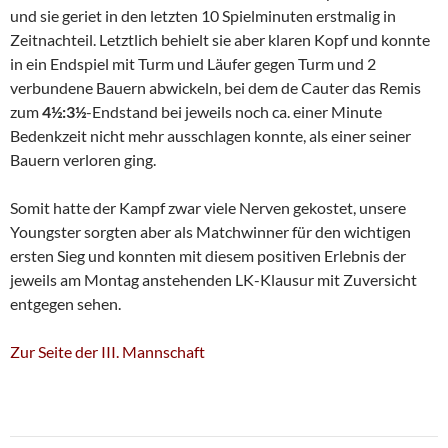
und sie geriet in den letzten 10 Spielminuten erstmalig in
Zeitnachteil. Letztlich behielt sie aber klaren Kopf und konnte
in ein Endspiel mit Turm und Läufer gegen Turm und 2
verbundene Bauern abwickeln, bei dem de Cauter das Remis
zum
4½:3½
-Endstand bei jeweils noch ca. einer Minute
Bedenkzeit nicht mehr ausschlagen konnte, als einer seiner
Bauern verloren ging.
Somit hatte der Kampf zwar viele Nerven gekostet, unsere
Youngster sorgten aber als Matchwinner für den wichtigen
ersten Sieg und konnten mit diesem positiven Erlebnis der
jeweils am Montag anstehenden LK-Klausur mit Zuversicht
entgegen sehen.
Zur Seite der III. Mannschaft