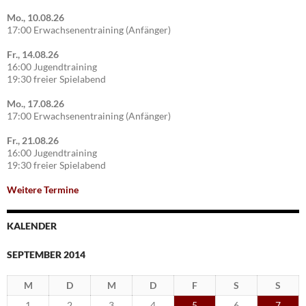
Mo., 10.08.26
17:00 Erwachsenentraining (Anfänger)
Fr., 14.08.26
16:00 Jugendtraining
19:30 freier Spielabend
Mo., 17.08.26
17:00 Erwachsenentraining (Anfänger)
Fr., 21.08.26
16:00 Jugendtraining
19:30 freier Spielabend
Weitere Termine
KALENDER
SEPTEMBER 2014
M
D
M
D
F
S
S
1
2
3
4
5
6
7