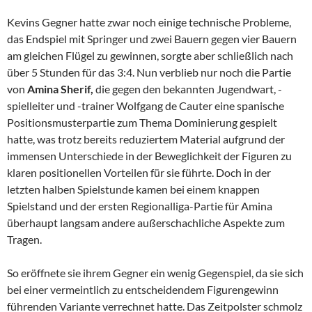
Kevins Gegner hatte zwar noch einige technische Probleme,
das Endspiel mit Springer und zwei Bauern gegen vier Bauern
am gleichen Flügel zu gewinnen, sorgte aber schließlich nach
über 5 Stunden für das 3:4. Nun verblieb nur noch die Partie
von
Amina Sherif,
die gegen den bekannten Jugendwart, -
spielleiter und -trainer Wolfgang de Cauter eine spanische
Positionsmusterpartie zum Thema Dominierung gespielt
hatte, was trotz bereits reduziertem Material aufgrund der
immensen Unterschiede in der Beweglichkeit der Figuren zu
klaren positionellen Vorteilen für sie führte. Doch in der
letzten halben Spielstunde kamen bei einem knappen
Spielstand und der ersten Regionalliga-Partie für Amina
überhaupt langsam andere außerschachliche Aspekte zum
Tragen.
So eröffnete sie ihrem Gegner ein wenig Gegenspiel, da sie sich
bei einer vermeintlich zu entscheidendem Figurengewinn
führenden Variante verrechnet hatte. Das Zeitpolster schmolz