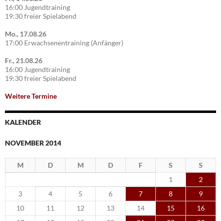
16:00 Jugendtraining
19:30 freier Spielabend
Mo., 17.08.26
17:00 Erwachsenentraining (Anfänger)
Fr., 21.08.26
16:00 Jugendtraining
19:30 freier Spielabend
Weitere Termine
KALENDER
NOVEMBER 2014
M
D
M
D
F
S
S
1
2
3
4
5
6
7
8
9
10
11
12
13
14
15
16