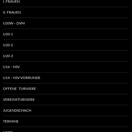
I. FRAUEN
II. FRAUEN
U20W – DVM
U20-1
U20-2
U20-3
U16 – NSV
U14 – NSV VORRUNDE
OFFENE TURNIERE
VEREINSTURNIERE
JUGENDSCHACH
TERMINE