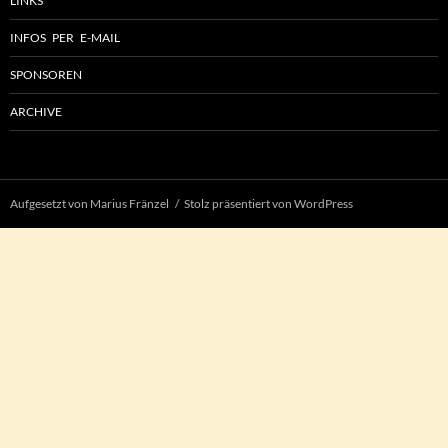
LINKS
INFOS PER E-MAIL
SPONSOREN
ARCHIVE
Aufgesetzt von Marius Fränzel
Stolz präsentiert von WordPress