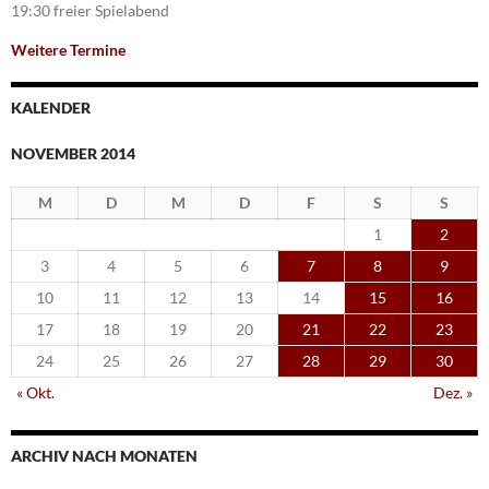
19:30 freier Spielabend
Weitere Termine
KALENDER
NOVEMBER 2014
M
D
M
D
F
S
S
1
2
3
4
5
6
7
8
9
10
11
12
13
14
15
16
17
18
19
20
21
22
23
24
25
26
27
28
29
30
« Okt.
Dez. »
ARCHIV NACH MONATEN