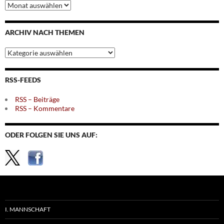
Archiv
nach
Monaten
ARCHIV NACH THEMEN
Archiv
nach
Themen
RSS-FEEDS
RSS – Beiträge
RSS – Kommentare
ODER FOLGEN SIE UNS AUF:
I. MANNSCHAFT