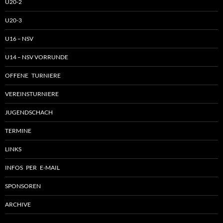
U20-2
U20-3
U16 – NSV
U14 – NSV VORRUNDE
OFFENE TURNIERE
VEREINSTURNIERE
JUGENDSCHACH
TERMINE
LINKS
INFOS PER E-MAIL
SPONSOREN
ARCHIVE