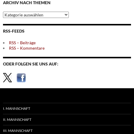
ARCHIV NACH THEMEN
Archiv
nach
Themen
RSS-FEEDS
RSS – Beiträge
RSS – Kommentare
ODER FOLGEN SIE UNS AUF:
I. MANNSCHAFT
II. MANNSCHAFT
III. MANNSCHAFT