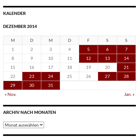
KALENDER
DEZEMBER 2014
M
D
M
D
F
S
S
1
2
3
4
5
6
7
8
9
10
11
12
13
14
15
16
17
18
19
20
21
22
23
24
25
26
27
28
29
30
31
« Nov.
Jan. »
ARCHIV NACH MONATEN
Archiv
nach
Monaten