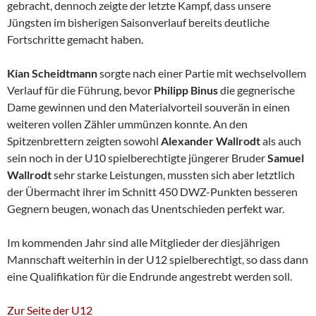
gebracht, dennoch zeigte der letzte Kampf, dass unsere
Jüngsten im bisherigen Saisonverlauf bereits deutliche
Fortschritte gemacht haben.
Kian Scheidtmann
sorgte nach einer Partie mit wechselvollem
Verlauf für die Führung, bevor
Philipp Binus
die gegnerische
Dame gewinnen und den Materialvorteil souverän in einen
weiteren vollen Zähler ummünzen konnte. An den
Spitzenbrettern zeigten sowohl
Alexander Wallrodt
als auch
sein noch in der U10 spielberechtigte jüngerer Bruder
Samuel
Wallrodt
sehr starke Leistungen, mussten sich aber letztlich
der Übermacht ihrer im Schnitt 450 DWZ-Punkten besseren
Gegnern beugen, wonach das Unentschieden perfekt war.
Im kommenden Jahr sind alle Mitglieder der diesjährigen
Mannschaft weiterhin in der U12 spielberechtigt, so dass dann
eine Qualifikation für die Endrunde angestrebt werden soll.
Zur Seite der U12