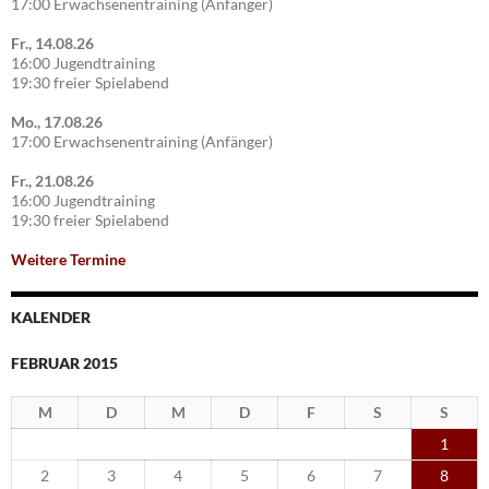
17:00 Erwachsenentraining (Anfänger)
Fr., 14.08.26
16:00 Jugendtraining
19:30 freier Spielabend
Mo., 17.08.26
17:00 Erwachsenentraining (Anfänger)
Fr., 21.08.26
16:00 Jugendtraining
19:30 freier Spielabend
Weitere Termine
KALENDER
FEBRUAR 2015
M
D
M
D
F
S
S
1
2
3
4
5
6
7
8