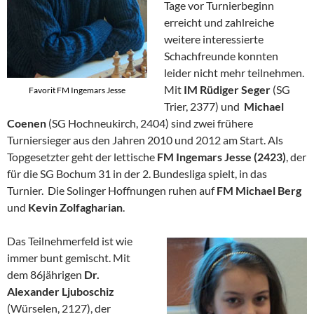
Tage vor Turnierbeginn
erreicht und zahlreiche
weitere interessierte
Schachfreunde konnten
leider nicht mehr teilnehmen.
Mit
IM Rüdiger Seger
(SG
Favorit FM Ingemars Jesse
Trier, 2377) und
Michael
Coenen
(SG Hochneukirch, 2404) sind zwei frühere
Turniersieger aus den Jahren 2010 und 2012 am Start. Als
Topgesetzter geht der lettische
FM Ingemars Jesse (2423)
, der
für die SG Bochum 31 in der 2. Bundesliga spielt, in das
Turnier. Die Solinger Hoffnungen ruhen auf
FM Michael Berg
und
Kevin Zolfagharian
.
Das Teilnehmerfeld ist wie
immer bunt gemischt. Mit
dem 86jährigen
Dr.
Alexander Ljuboschiz
(Würselen, 2127), der