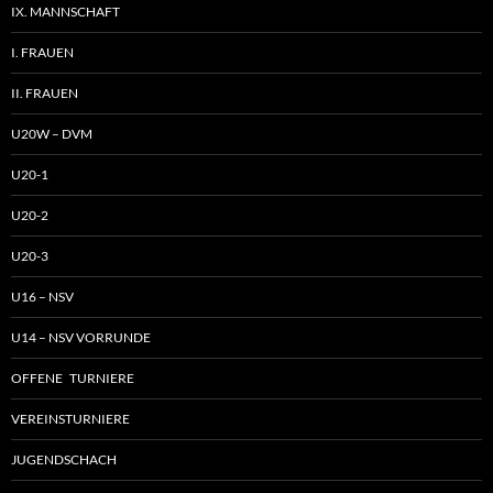
IX. MANNSCHAFT
I. FRAUEN
II. FRAUEN
U20W – DVM
U20-1
U20-2
U20-3
U16 – NSV
U14 – NSV VORRUNDE
OFFENE TURNIERE
VEREINSTURNIERE
JUGENDSCHACH