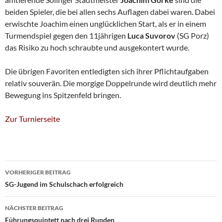
beiden Spieler, die bei allen sechs Auflagen dabei waren. Dabei
erwischte Joachim einen unglücklichen Start, als er in einem
Turmendspiel gegen den 11jährigen
Luca Suvorov
(SG Porz)
das Risiko zu hoch schraubte und ausgekontert wurde.
Die übrigen Favoriten entledigten sich ihrer Pflichtaufgaben
relativ souverän. Die morgige Doppelrunde wird deutlich mehr
Bewegung ins Spitzenfeld bringen.
Zur Turnierseite
Beitragsnavigation
VORHERIGER BEITRAG
SG-Jugend im Schulschach erfolgreich
NÄCHSTER BEITRAG
Führungsquintett nach drei Runden