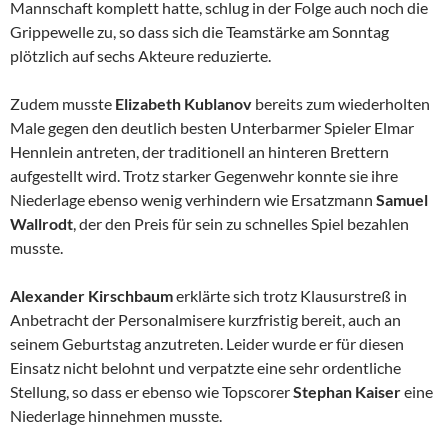
Mannschaft komplett hatte, schlug in der Folge auch noch die
Grippewelle zu, so dass sich die Teamstärke am Sonntag
plötzlich auf sechs Akteure reduzierte.
Zudem musste
Elizabeth Kublanov
bereits zum wiederholten
Male gegen den deutlich besten Unterbarmer Spieler Elmar
Hennlein antreten, der traditionell an hinteren Brettern
aufgestellt wird. Trotz starker Gegenwehr konnte sie ihre
Niederlage ebenso wenig verhindern wie Ersatzmann
Samuel
Wallrodt
, der den Preis für sein zu schnelles Spiel bezahlen
musste.
Alexander Kirschbaum
erklärte sich trotz Klausurstreß in
Anbetracht der Personalmisere kurzfristig bereit, auch an
seinem Geburtstag anzutreten. Leider wurde er für diesen
Einsatz nicht belohnt und verpatzte eine sehr ordentliche
Stellung, so dass er ebenso wie Topscorer
Stephan Kaiser
eine
Niederlage hinnehmen musste.