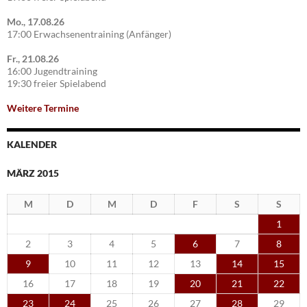
Mo., 17.08.26
17:00 Erwachsenentraining (Anfänger)
Fr., 21.08.26
16:00 Jugendtraining
19:30 freier Spielabend
Weitere Termine
KALENDER
MÄRZ 2015
M
D
M
D
F
S
S
1
2
3
4
5
6
7
8
9
10
11
12
13
14
15
16
17
18
19
20
21
22
23
24
25
26
27
28
29