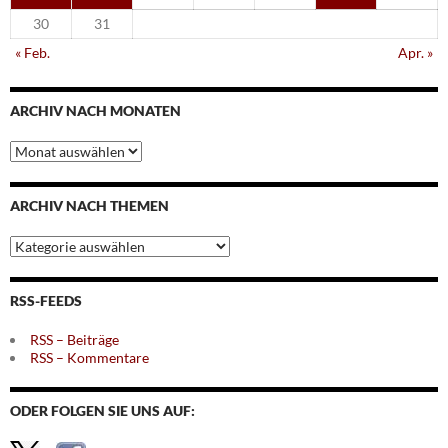
30
31
« Feb.
Apr. »
ARCHIV NACH MONATEN
Archiv
nach
Monaten
ARCHIV NACH THEMEN
Archiv
nach
Themen
RSS-FEEDS
RSS – Beiträge
RSS – Kommentare
ODER FOLGEN SIE UNS AUF: