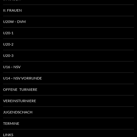
II. FRAUEN
U20W – DVM
U20-1
U20-2
U20-3
U16 – NSV
U14 – NSV VORRUNDE
OFFENE TURNIERE
VEREINSTURNIERE
JUGENDSCHACH
TERMINE
LINKS