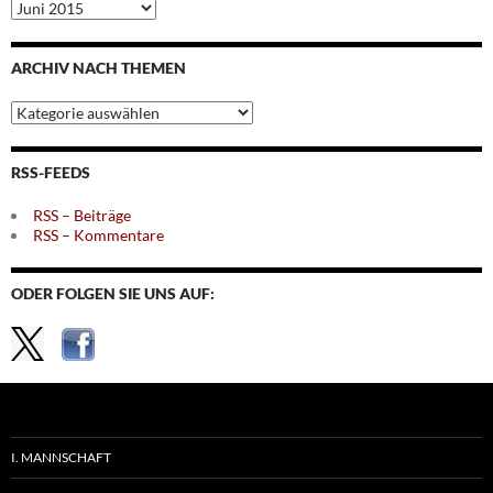
Archiv
nach
Monaten
ARCHIV NACH THEMEN
Archiv
nach
Themen
RSS-FEEDS
RSS – Beiträge
RSS – Kommentare
ODER FOLGEN SIE UNS AUF:
I. MANNSCHAFT