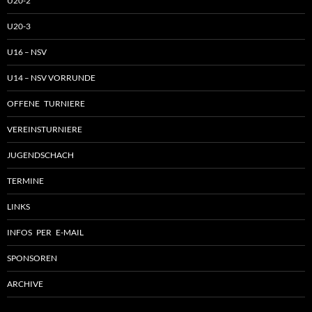
U20-2
U20-3
U16 – NSV
U14 – NSV VORRUNDE
OFFENE TURNIERE
VEREINSTURNIERE
JUGENDSCHACH
TERMINE
LINKS
INFOS PER E-MAIL
SPONSOREN
ARCHIVE