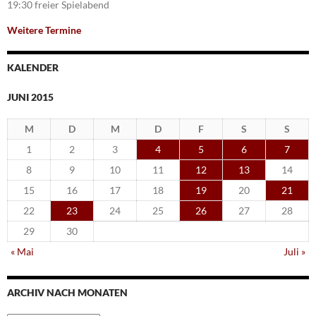
19:30 freier Spielabend
Weitere Termine
KALENDER
JUNI 2015
M
D
M
D
F
S
S
1
2
3
4
5
6
7
8
9
10
11
12
13
14
15
16
17
18
19
20
21
22
23
24
25
26
27
28
29
30
« Mai
Juli »
ARCHIV NACH MONATEN