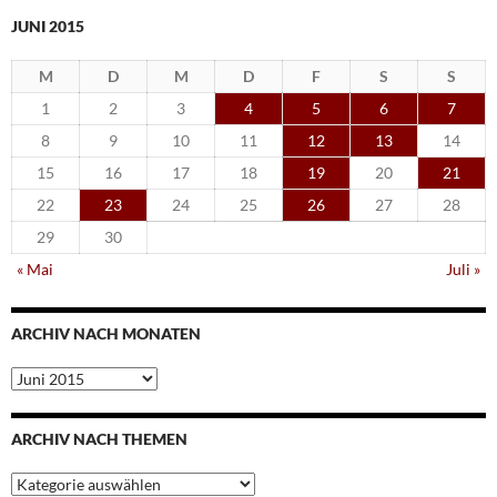
JUNI 2015
M
D
M
D
F
S
S
1
2
3
4
5
6
7
8
9
10
11
12
13
14
15
16
17
18
19
20
21
22
23
24
25
26
27
28
29
30
« Mai
Juli »
ARCHIV NACH MONATEN
Archiv
nach
Monaten
ARCHIV NACH THEMEN
Archiv