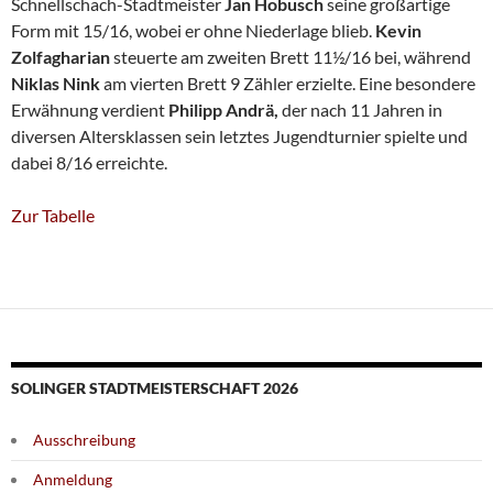
Schnellschach-Stadtmeister
Jan Hobusch
seine großartige
Form mit 15/16, wobei er ohne Niederlage blieb.
Kevin
Zolfagharian
steuerte am zweiten Brett 11½/16 bei, während
Niklas Nink
am vierten Brett 9 Zähler erzielte. Eine besondere
Erwähnung verdient
Philipp Andrä,
der nach 11 Jahren in
diversen Altersklassen sein letztes Jugendturnier spielte und
dabei 8/16 erreichte.
Zur Tabelle
SOLINGER STADTMEISTERSCHAFT 2026
Ausschreibung
Anmeldung