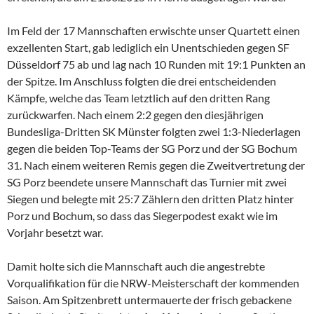
Im Feld der 17 Mannschaften erwischte unser Quartett einen
exzellenten Start, gab lediglich ein Unentschieden gegen SF
Düsseldorf 75 ab und lag nach 10 Runden mit 19:1 Punkten an
der Spitze. Im Anschluss folgten die drei entscheidenden
Kämpfe, welche das Team letztlich auf den dritten Rang
zurückwarfen. Nach einem 2:2 gegen den diesjährigen
Bundesliga-Dritten SK Münster folgten zwei 1:3-Niederlagen
gegen die beiden Top-Teams der SG Porz und der SG Bochum
31. Nach einem weiteren Remis gegen die Zweitvertretung der
SG Porz beendete unsere Mannschaft das Turnier mit zwei
Siegen und belegte mit 25:7 Zählern den dritten Platz hinter
Porz und Bochum, so dass das Siegerpodest exakt wie im
Vorjahr besetzt war.
Damit holte sich die Mannschaft auch die angestrebte
Vorqualifikation für die NRW-Meisterschaft der kommenden
Saison. Am Spitzenbrett untermauerte der frisch gebackene