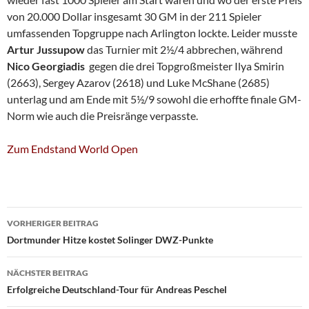
von 20.000 Dollar insgesamt 30 GM in der 211 Spieler
umfassenden Topgruppe nach Arlington lockte. Leider musste
Artur Jussupow
das Turnier mit 2½/4 abbrechen, während
Nico Georgiadis
gegen die drei Topgroßmeister Ilya Smirin
(2663), Sergey Azarov (2618) und Luke McShane (2685)
unterlag und am Ende mit 5½/9 sowohl die erhoffte finale GM-
Norm wie auch die Preisränge verpasste.
Zum Endstand World Open
Beitragsnavigation
VORHERIGER BEITRAG
Dortmunder Hitze kostet Solinger DWZ-Punkte
NÄCHSTER BEITRAG
Erfolgreiche Deutschland-Tour für Andreas Peschel