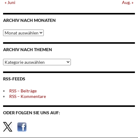
« Juni
Aug. »
ARCHIV NACH MONATEN
Archiv
nach
Monaten
ARCHIV NACH THEMEN
Archiv
nach
Themen
RSS-FEEDS
RSS – Beiträge
RSS – Kommentare
ODER FOLGEN SIE UNS AUF: