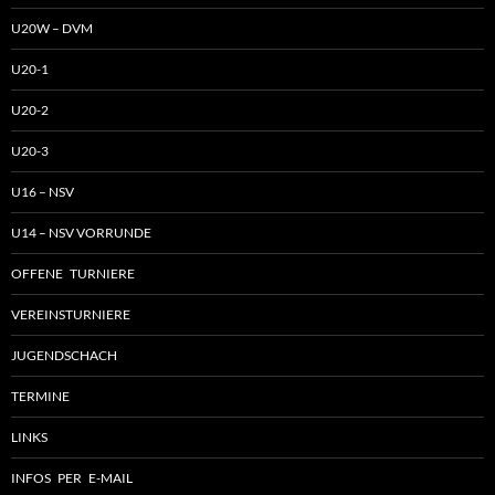
U20W – DVM
U20-1
U20-2
U20-3
U16 – NSV
U14 – NSV VORRUNDE
OFFENE TURNIERE
VEREINSTURNIERE
JUGENDSCHACH
TERMINE
LINKS
INFOS PER E-MAIL