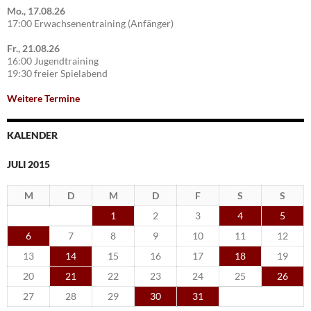
Mo., 17.08.26
17:00 Erwachsenentraining (Anfänger)
Fr., 21.08.26
16:00 Jugendtraining
19:30 freier Spielabend
Weitere Termine
KALENDER
JULI 2015
M
D
M
D
F
S
S
1
2
3
4
5
6
7
8
9
10
11
12
13
14
15
16
17
18
19
20
21
22
23
24
25
26
27
28
29
30
31