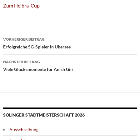
Zum Helbra-Cup
Beitragsnavigation
VORHERIGER BEITRAG
Erfolgreiche SG-Spieler in Übersee
NÄCHSTER BEITRAG
Viele Glücksmomente für Anish Giri
SOLINGER STADTMEISTERSCHAFT 2026
Ausschreibung