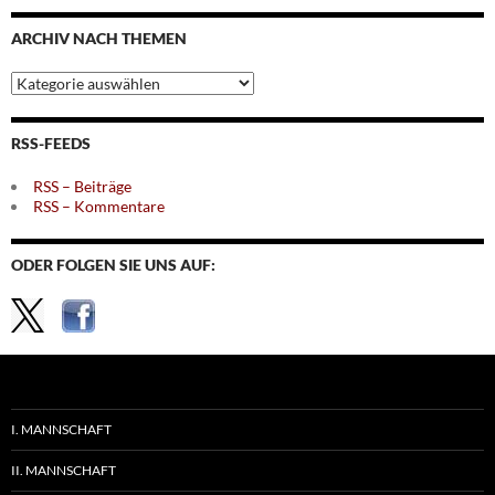
Monaten
ARCHIV NACH THEMEN
Archiv
nach
Themen
RSS-FEEDS
RSS – Beiträge
RSS – Kommentare
ODER FOLGEN SIE UNS AUF:
I. MANNSCHAFT
II. MANNSCHAFT