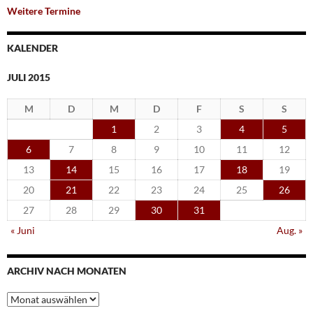
Weitere Termine
KALENDER
JULI 2015
M
D
M
D
F
S
S
1
2
3
4
5
6
7
8
9
10
11
12
13
14
15
16
17
18
19
20
21
22
23
24
25
26
27
28
29
30
31
« Juni
Aug. »
ARCHIV NACH MONATEN
Archiv
nach