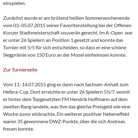
einspielen.
Zunächst wurde er am brütend heißen Sommerwochenende
vom 03.-05.07.2015 seiner Favoritenstellung bei der Offenen
Konzer Stadtmeisterschaft souverän gerecht. Im A-Open war
er unter 26 Spielern an Position 1 gesetzt und konnte das
Turnier mit 5/5 für sich entscheiden, so dass er eine schöne
Siegprämie von 150 Euro an der Mosel einheimsen konnte.
Zur Turnierseite
Vom 11.-14.07.2015 ging es dann nach Sachsen-Anhalt zum
Helbra-Cup. Dort erreichte er unter 26 Spielern 5½/7, womit
er hinter dem Topgesetzten FM Hendrik Hoffmann auf dem
zweiten Rang landete, was ihm das gleiche Preisgeld wie eine
Woche zuvor einbrachte. Ein weiterer positiver Nebeneffekt
waren 35 gewonnene DWZ-Punkte, über die sich Andreas
freuen konnte.