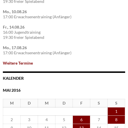
19:30 freier Spielabend
Mo., 10.08.26
17:00 Erwachsenentraining (Anfänger)
Fr., 14.08.26
16:00 Jugendtraining
19:30 freier Spielabend
Mo., 17.08.26
17:00 Erwachsenentraining (Anfänger)
Weitere Termine
KALENDER
MAI 2016
M
D
M
D
F
S
S
1
2
3
4
5
6
7
8
9
10
11
12
13
14
15