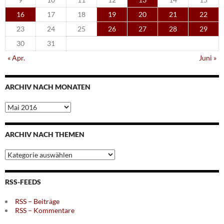
16
17
18
19
20
21
22
23
24
25
26
27
28
29
30
31
« Apr.
Juni »
ARCHIV NACH MONATEN
Archiv
nach
Monaten
ARCHIV NACH THEMEN
Archiv
nach
Themen
RSS-FEEDS
RSS – Beiträge
RSS – Kommentare