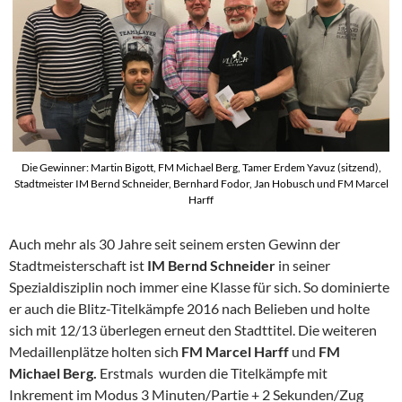
Die Gewinner: Martin Bigott, FM Michael Berg, Tamer Erdem Yavuz (sitzend),
Stadtmeister IM Bernd Schneider, Bernhard Fodor, Jan Hobusch und FM Marcel
Harff
Auch mehr als 30 Jahre seit seinem ersten Gewinn der
Stadtmeisterschaft ist
IM Bernd Schneider
in seiner
Spezialdisziplin noch immer eine Klasse für sich. So dominierte
er auch die Blitz-Titelkämpfe 2016 nach Belieben und holte
sich mit 12/13 überlegen erneut den Stadttitel. Die weiteren
Medaillenplätze holten sich
FM Marcel Harff
und
FM
Michael Berg.
Erstmals wurden die Titelkämpfe mit
Inkrement im Modus 3 Minuten/Partie + 2 Sekunden/Zug