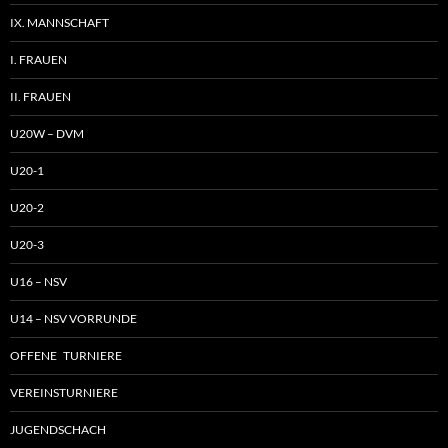
IX. MANNSCHAFT
I. FRAUEN
II. FRAUEN
U20W – DVM
U20-1
U20-2
U20-3
U16 – NSV
U14 – NSV VORRUNDE
OFFENE TURNIERE
VEREINSTURNIERE
JUGENDSCHACH