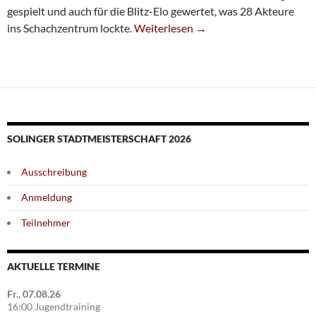
gespielt und auch für die Blitz-Elo gewertet, was 28 Akteure
Bernd Schneider Überlegen Blitz-Sta
ins Schachzentrum lockte.
Weiterlesen
→
SOLINGER STADTMEISTERSCHAFT 2026
Ausschreibung
Anmeldung
Teilnehmer
AKTUELLE TERMINE
Fr., 07.08.26
16:00 Jugendtraining