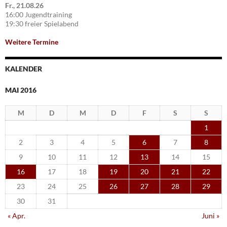
Fr., 21.08.26
16:00 Jugendtraining
19:30 freier Spielabend
Weitere Termine
KALENDER
MAI 2016
M
D
M
D
F
S
S
1
2
3
4
5
6
7
8
9
10
11
12
13
14
15
16
17
18
19
20
21
22
23
24
25
26
27
28
29
30
31
« Apr.
Juni »