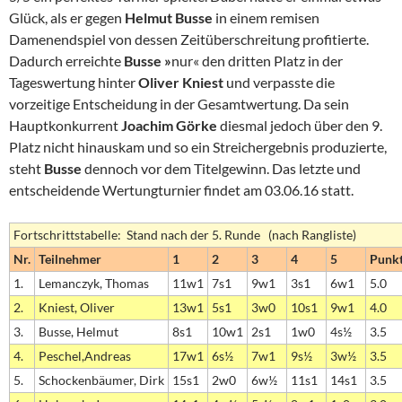
Glück, als er gegen
Helmut Busse
in einem remisen
Damenendspiel von dessen Zeitüberschreitung profitierte.
Dadurch erreichte
Busse »
nur« den dritten Platz in der
Tageswertung hinter
Oliver Kniest
und verpasste die
vorzeitige Entscheidung in der Gesamtwertung. Da sein
Hauptkonkurrent
Joachim Görke
diesmal jedoch über den 9.
Platz nicht hinauskam und so ein Streichergebnis produzierte,
steht
Busse
dennoch vor dem Titelgewinn. Das letzte und
entscheidende Wertungturnier findet am 03.06.16 statt.
Fortschrittstabelle: Stand nach der 5. Runde (nach Rangliste)
Nr.
Teilnehmer
1
2
3
4
5
Punk
1.
Lemanczyk, Thomas
11w1
7s1
9w1
3s1
6w1
5.0
2.
Kniest, Oliver
13w1
5s1
3w0
10s1
9w1
4.0
3.
Busse, Helmut
8s1
10w1
2s1
1w0
4s½
3.5
4.
Peschel,Andreas
17w1
6s½
7w1
9s½
3w½
3.5
5.
Schockenbäumer, Dirk
15s1
2w0
6w½
11s1
14s1
3.5