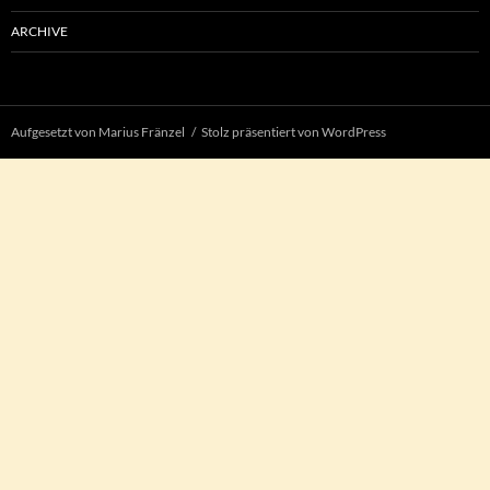
ARCHIVE
Aufgesetzt von Marius Fränzel
Stolz präsentiert von WordPress