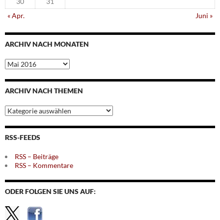
30
31
« Apr.
Juni »
ARCHIV NACH MONATEN
Archiv
nach
Monaten
ARCHIV NACH THEMEN
Archiv
nach
Themen
RSS-FEEDS
RSS – Beiträge
RSS – Kommentare
ODER FOLGEN SIE UNS AUF: