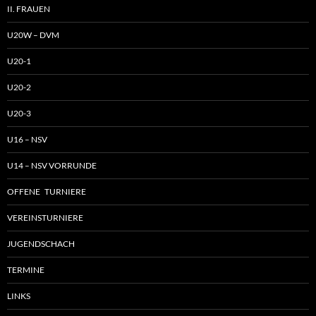
II. FRAUEN
U20W – DVM
U20-1
U20-2
U20-3
U16 – NSV
U14 – NSV VORRUNDE
OFFENE TURNIERE
VEREINSTURNIERE
JUGENDSCHACH
TERMINE
LINKS