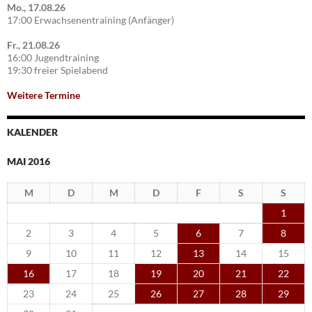
Mo., 17.08.26
17:00 Erwachsenentraining (Anfänger)
Fr., 21.08.26
16:00 Jugendtraining
19:30 freier Spielabend
Weitere Termine
KALENDER
MAI 2016
M
D
M
D
F
S
S
1
2
3
4
5
6
7
8
9
10
11
12
13
14
15
16
17
18
19
20
21
22
23
24
25
26
27
28
29