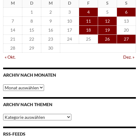
M
D
M
D
F
S
S
1
2
3
4
5
6
7
8
9
10
11
12
13
14
15
16
17
18
19
20
21
22
23
24
25
26
27
28
29
30
« Okt.
Dez. »
ARCHIV NACH MONATEN
Archiv
nach
Monaten
ARCHIV NACH THEMEN
Archiv
nach
Themen
RSS-FEEDS