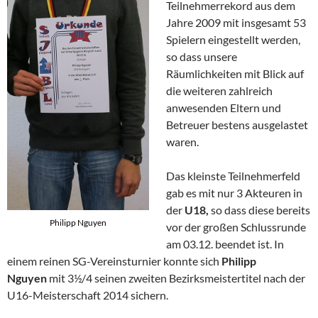
Teilnehmerrekord aus dem
Jahre 2009 mit insgesamt 53
Spielern eingestellt werden,
so dass unsere
Räumlichkeiten mit Blick auf
die weiteren zahlreich
anwesenden Eltern und
Betreuer bestens ausgelastet
waren.
Das kleinste Teilnehmerfeld
gab es mit nur 3 Akteuren in
der
U18,
so dass diese bereits
Philipp Nguyen
vor der großen Schlussrunde
am 03.12. beendet ist. In
einem reinen SG-Vereinsturnier konnte sich
Philipp
Nguyen
mit 3½/4 seinen zweiten Bezirksmeistertitel nach der
U16-Meisterschaft 2014 sichern.