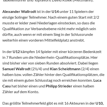
Alexander Wallrodt
ist in der
U14
unter 11 Spielern der
einzige Solinger Teilnehmer. Nach einem guten Start mit 2/2
musste er leider zwei Niederlagen einstecken, so dass die
Qualifikation zur Verbandsebene nicht mehr möglich sein
dürfte, auch wenn er mit einem Sieg in der Schlussrunde
weiterhin einen vorderen Mittelfeldplatz anstrebt.
In der
U12
kämpfen 14 Spieler mit einer kürzeren Bedenkzeit
in 7 Runden um die Niederrhein-Qualifikationsplätze. Hier
sind bisher vier von sieben Runden absolviert. Dabei liegen
Samuel Wallrodt
(2½/4) und
Kian Scheidtmann
(2/4) einen
halben bzw. vollen Zähler hinter den Qualifikationsplätzen, die
sie mit einem guten Schlusstag noch erreichen konnten.
Luca
Casu
hat bisher einen und
Philipp Strieder
einen halben
Zähler auf dem Konto.
Das größte Teilnehmerfeld gibt es mit 16 Akteuren in der
U10,