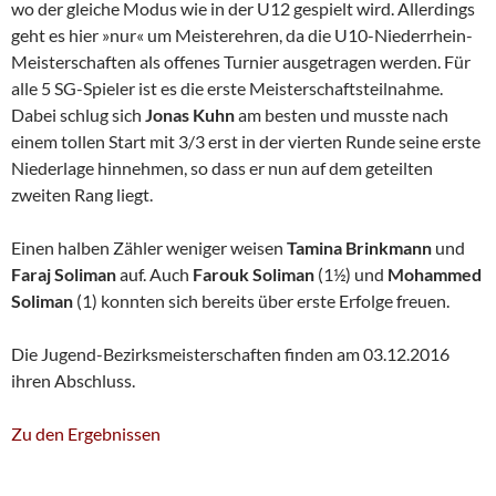
wo der gleiche Modus wie in der U12 gespielt wird. Allerdings
geht es hier »nur« um Meisterehren, da die U10-Niederrhein-
Meisterschaften als offenes Turnier ausgetragen werden. Für
alle 5 SG-Spieler ist es die erste Meisterschaftsteilnahme.
Dabei schlug sich
Jonas Kuhn
am besten und musste nach
einem tollen Start mit 3/3 erst in der vierten Runde seine erste
Niederlage hinnehmen, so dass er nun auf dem geteilten
zweiten Rang liegt.
Einen halben Zähler weniger weisen
Tamina Brinkmann
und
Faraj Soliman
auf. Auch
Farouk Soliman
(1½) und
Mohammed
Soliman
(1) konnten sich bereits über erste Erfolge freuen.
Die Jugend-Bezirksmeisterschaften finden am 03.12.2016
ihren Abschluss.
Zu den Ergebnissen