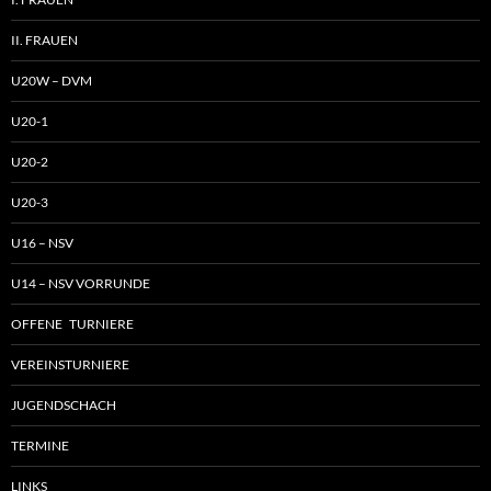
II. FRAUEN
U20W – DVM
U20-1
U20-2
U20-3
U16 – NSV
U14 – NSV VORRUNDE
OFFENE TURNIERE
VEREINSTURNIERE
JUGENDSCHACH
TERMINE
LINKS