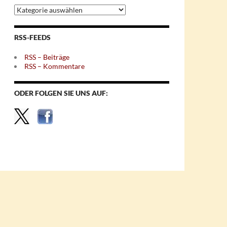
Archiv
nach
Themen
RSS-FEEDS
RSS – Beiträge
RSS – Kommentare
ODER FOLGEN SIE UNS AUF: