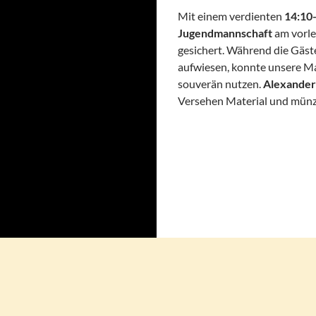
Mit einem verdienten
14:10-
Jugendmannschaft
am vorle
gesichert. Während die Gäste
aufwiesen, konnte unsere Ma
souverän nutzen.
Alexander
Versehen Material und münze