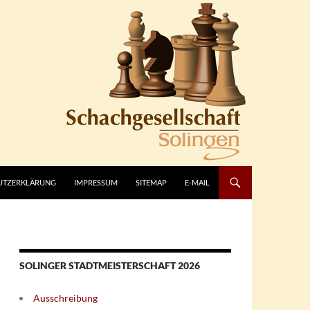
UTZERKLÄRUNG
IMPRESSUM
SITEMAP
E-MAIL
SOLINGER STADTMEISTERSCHAFT 2026
Ausschreibung