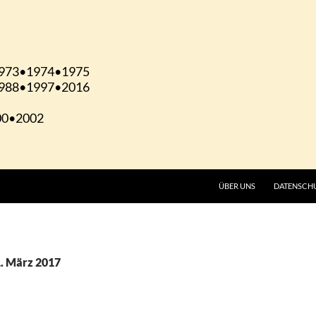
ÜBER UNS
DATENSCH
1. März 2017