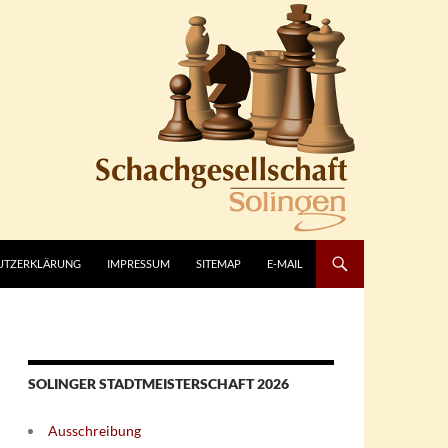
UTZERKLÄRUNG
IMPRESSUM
SITEMAP
E-MAIL
SOLINGER STADTMEISTERSCHAFT 2026
Ausschreibung