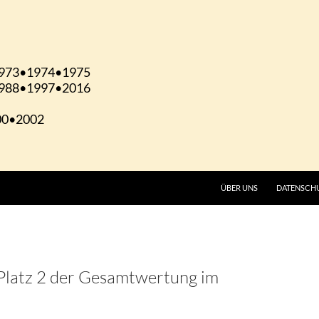
ÜBER UNS
DATENSCH
 Platz 2 der Gesamtwertung im