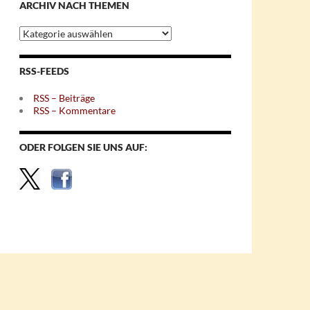
ARCHIV NACH THEMEN
Archiv
nach
Themen
RSS-FEEDS
RSS – Beiträge
RSS – Kommentare
ODER FOLGEN SIE UNS AUF: