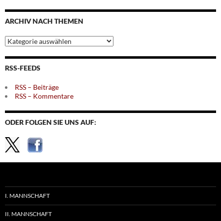
nach
Monaten
ARCHIV NACH THEMEN
Archiv
nach
Themen
RSS-FEEDS
RSS – Beiträge
RSS – Kommentare
ODER FOLGEN SIE UNS AUF:
I. MANNSCHAFT
II. MANNSCHAFT