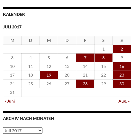
KALENDER
JULI 2017
M
D
M
D
F
S
S
1
2
3
4
5
6
7
8
9
10
11
12
13
14
15
16
17
18
19
20
21
22
23
24
25
26
27
28
29
30
31
« Juni
Aug. »
ARCHIV NACH MONATEN
Archiv