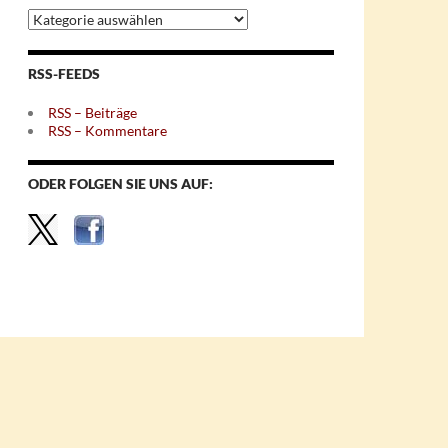
Archiv
nach
Themen
RSS-FEEDS
RSS – Beiträge
RSS – Kommentare
ODER FOLGEN SIE UNS AUF: