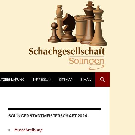
UTZERKLÄRUNG
IMPRESSUM
SITEMAP
E-MAIL
SOLINGER STADTMEISTERSCHAFT 2026
Ausschreibung