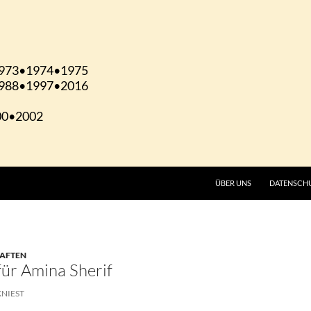
ÜBER UNS
DATENSCH
HAFTEN
ür Amina Sherif
KNIEST