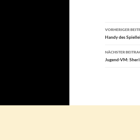
Beitragsn
VORHERIGER BEIT
Handy des Spielle
NÄCHSTER BEITRA
Jugend-VM: Sheri