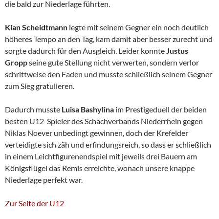
die bald zur Niederlage führten.
Kian Scheidtmann
legte mit seinem Gegner ein noch deutlich
höheres Tempo an den Tag, kam damit aber besser zurecht und
sorgte dadurch für den Ausgleich. Leider konnte
Justus
Gropp
seine gute Stellung nicht verwerten, sondern verlor
schrittweise den Faden und musste schließlich seinem Gegner
zum Sieg gratulieren.
Dadurch musste
Luisa Bashylina
im Prestigeduell der beiden
besten U12-Spieler des Schachverbands Niederrhein gegen
Niklas Noever unbedingt gewinnen, doch der Krefelder
verteidigte sich zäh und erfindungsreich, so dass er schließlich
in einem Leichtfigurenendspiel mit jeweils drei Bauern am
Königsflügel das Remis erreichte, wonach unsere knappe
Niederlage perfekt war.
Zur Seite der U12