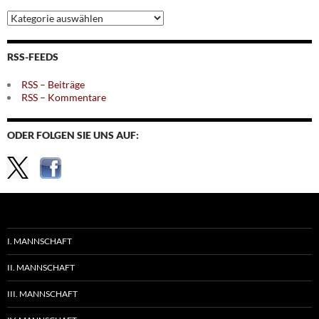
Archiv
nach
Themen
RSS-FEEDS
RSS – Beiträge
RSS – Kommentare
ODER FOLGEN SIE UNS AUF:
I. MANNSCHAFT
II. MANNSCHAFT
III. MANNSCHAFT