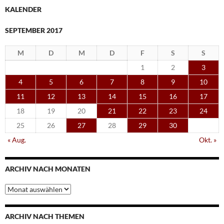
KALENDER
SEPTEMBER 2017
M
D
M
D
F
S
S
1
2
3
4
5
6
7
8
9
10
11
12
13
14
15
16
17
18
19
20
21
22
23
24
25
26
27
28
29
30
« Aug.
Okt. »
ARCHIV NACH MONATEN
Archiv
nach
Monaten
ARCHIV NACH THEMEN