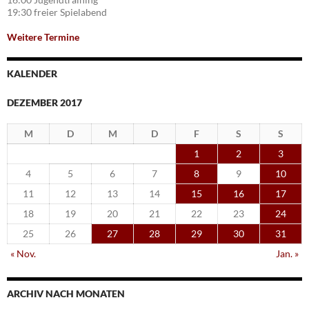
19:30 freier Spielabend
Weitere Termine
KALENDER
DEZEMBER 2017
M
D
M
D
F
S
S
1
2
3
4
5
6
7
8
9
10
11
12
13
14
15
16
17
18
19
20
21
22
23
24
25
26
27
28
29
30
31
« Nov.
Jan. »
ARCHIV NACH MONATEN