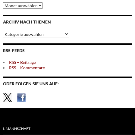
Archiv
nach
Monaten
ARCHIV NACH THEMEN
Archiv
nach
Themen
RSS-FEEDS
RSS – Beiträge
RSS – Kommentare
ODER FOLGEN SIE UNS AUF:
I. MANNSCHAFT