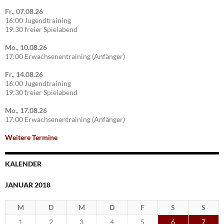
Fr., 07.08.26
16:00 Jugendtraining
19:30 freier Spielabend
Mo., 10.08.26
17:00 Erwachsenentraining (Anfänger)
Fr., 14.08.26
16:00 Jugendtraining
19:30 freier Spielabend
Mo., 17.08.26
17:00 Erwachsenentraining (Anfänger)
Weitere Termine
KALENDER
JANUAR 2018
M
D
M
D
F
S
S
1
2
3
4
5
6
7