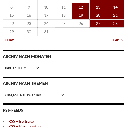
8
9
10
11
12
13
14
15
16
17
18
19
20
21
22
23
24
25
26
27
28
29
30
31
« Dez.
Feb. »
ARCHIV NACH MONATEN
Archiv
nach
Monaten
ARCHIV NACH THEMEN
Archiv
nach
Themen
RSS-FEEDS
RSS – Beiträge
RSS – Kommentare