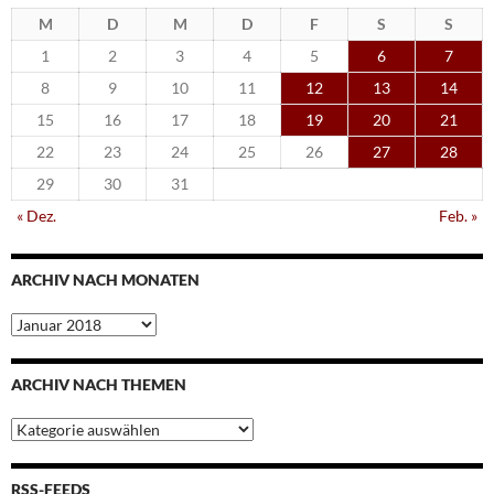
M
D
M
D
F
S
S
1
2
3
4
5
6
7
8
9
10
11
12
13
14
15
16
17
18
19
20
21
22
23
24
25
26
27
28
29
30
31
« Dez.
Feb. »
ARCHIV NACH MONATEN
Archiv
nach
Monaten
ARCHIV NACH THEMEN
Archiv
nach
Themen
RSS-FEEDS