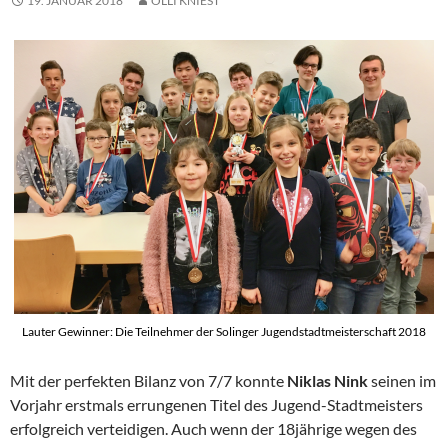
19. JANUAR 2018
OLLI KNIEST
Lauter Gewinner: Die Teilnehmer der Solinger Jugendstadtmeisterschaft 2018
Mit der perfekten Bilanz von 7/7 konnte
Niklas Nink
seinen im
Vorjahr erstmals errungenen Titel des Jugend-Stadtmeisters
erfolgreich verteidigen. Auch wenn der 18jährige wegen des