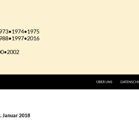
ÜBER UNS
DATENSCH
. Januar 2018