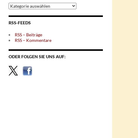
Archiv
nach
Themen
RSS-FEEDS
RSS – Beiträge
RSS – Kommentare
ODER FOLGEN SIE UNS AUF: