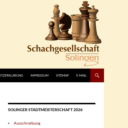
UTZERKLÄRUNG
IMPRESSUM
SITEMAP
E-MAIL
SOLINGER STADTMEISTERSCHAFT 2026
Ausschreibung