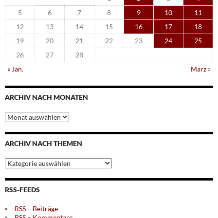
5
6
7
8
9
10
11
12
13
14
15
16
17
18
19
20
21
22
23
24
25
26
27
28
« Jan.
März »
ARCHIV NACH MONATEN
Archiv
nach
Monaten
ARCHIV NACH THEMEN
Archiv
nach
Themen
RSS-FEEDS
RSS – Beiträge
RSS – Kommentare