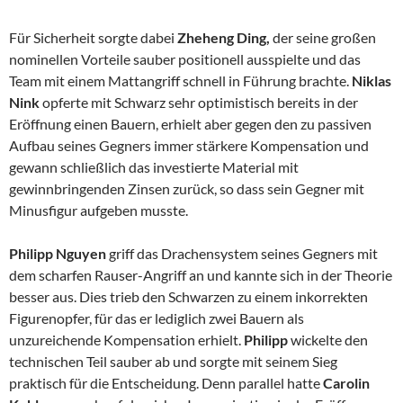
Für Sicherheit sorgte dabei
Zheheng Ding,
der seine großen
nominellen Vorteile sauber positionell ausspielte und das
Team mit einem Mattangriff schnell in Führung brachte.
Niklas
Nink
opferte mit Schwarz sehr optimistisch bereits in der
Eröffnung einen Bauern, erhielt aber gegen den zu passiven
Aufbau seines Gegners immer stärkere Kompensation und
gewann schließlich das investierte Material mit
gewinnbringenden Zinsen zurück, so dass sein Gegner mit
Minusfigur aufgeben musste.
Philipp Nguyen
griff das Drachensystem seines Gegners mit
dem scharfen Rauser-Angriff an und kannte sich in der Theorie
besser aus. Dies trieb den Schwarzen zu einem inkorrekten
Figurenopfer, für das er lediglich zwei Bauern als
unzureichende Kompensation erhielt.
Philipp
wickelte den
technischen Teil sauber ab und sorgte mit seinem Sieg
praktisch für die Entscheidung. Denn parallel hatte
Carolin