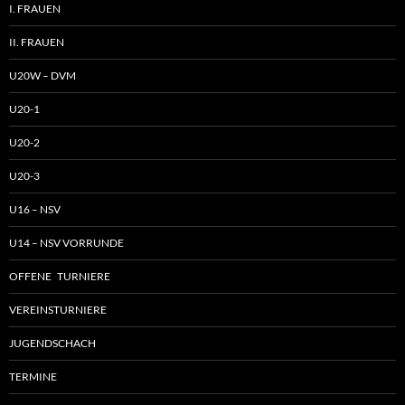
I. FRAUEN
II. FRAUEN
U20W – DVM
U20-1
U20-2
U20-3
U16 – NSV
U14 – NSV VORRUNDE
OFFENE TURNIERE
VEREINSTURNIERE
JUGENDSCHACH
TERMINE