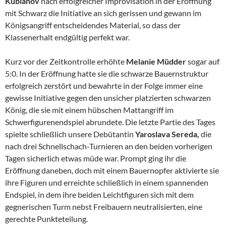
Kublanov
nach erfolgreicher Improvisation in der Eröffnung
mit Schwarz die Initiative an sich gerissen und gewann im
Königsangriff entscheidendes Material, so dass der
Klassenerhalt endgültig perfekt war.
Kurz vor der Zeitkontrolle erhöhte
Melanie Müdder
sogar auf
5:0. In der Eröffnung hatte sie die schwarze Bauernstruktur
erfolgreich zerstört und bewahrte in der Folge immer eine
gewisse Initiative gegen den unsicher platzierten schwarzen
König, die sie mit einem hübschen Mattangriff im
Schwerfigurenendspiel abrundete. Die letzte Partie des Tages
spielte schließlich unsere Debütantin
Yaroslava Sereda,
die
nach drei Schnellschach-Turnieren an den beiden vorherigen
Tagen sicherlich etwas müde war. Prompt ging ihr die
Eröffnung daneben, doch mit einem Bauernopfer aktivierte sie
ihre Figuren und erreichte schließlich in einem spannenden
Endspiel, in dem ihre beiden Leichtfiguren sich mit dem
gegnerischen Turm nebst Freibauern neutralisierten, eine
gerechte Punkteteilung.