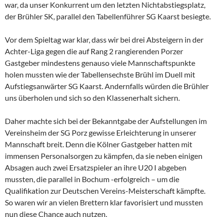
war, da unser Konkurrent um den letzten Nichtabstiegsplatz,
der Brühler SK, parallel den Tabellenführer SG Kaarst besiegte.
Vor dem Spieltag war klar, dass wir bei drei Absteigern in der
Achter-Liga gegen die auf Rang 2 rangierenden Porzer
Gastgeber mindestens genauso viele Mannschaftspunkte
holen mussten wie der Tabellensechste Brühl im Duell mit
Aufstiegsanwärter SG Kaarst. Andernfalls würden die Brühler
uns überholen und sich so den Klassenerhalt sichern.
Daher machte sich bei der Bekanntgabe der Aufstellungen im
Vereinsheim der SG Porz gewisse Erleichterung in unserer
Mannschaft breit. Denn die Kölner Gastgeber hatten mit
immensen Personalsorgen zu kämpfen, da sie neben einigen
Absagen auch zwei Ersatzspieler an ihre U20 I abgeben
mussten, die parallel in Bochum -erfolgreich – um die
Qualifikation zur Deutschen Vereins-Meisterschaft kämpfte.
So waren wir an vielen Brettern klar favorisiert und mussten
nun diese Chance auch nutzen.