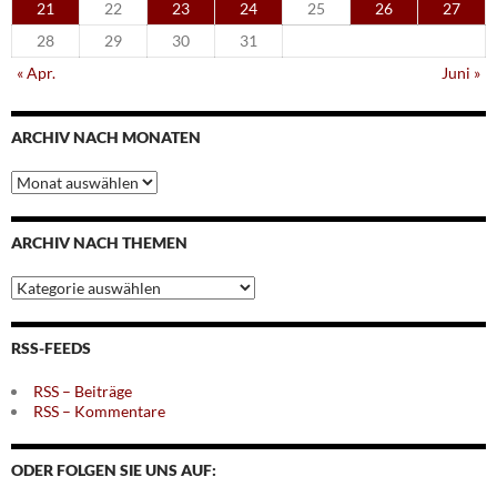
21
22
23
24
25
26
27
28
29
30
31
« Apr.
Juni »
ARCHIV NACH MONATEN
Archiv
nach
Monaten
ARCHIV NACH THEMEN
Archiv
nach
Themen
RSS-FEEDS
RSS – Beiträge
RSS – Kommentare
ODER FOLGEN SIE UNS AUF: