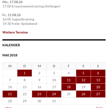
Mo., 17.08.26
17:00 Erwachsenentraining (Anfänger)
Fr., 21.08.26
16:00 Jugendtraining
19:30 freier Spielabend
Weitere Termine
KALENDER
MAI 2018
M
D
M
D
F
S
S
1
2
3
4
5
6
7
8
9
10
11
12
13
14
15
16
17
18
19
20
21
22
23
24
25
26
27
28
29
30
31
« Apr.
Juni »