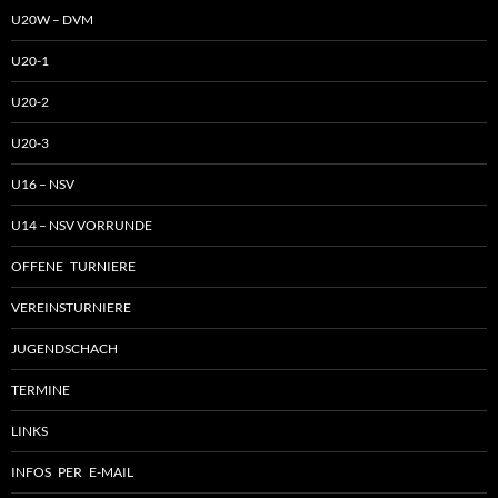
U20W – DVM
U20-1
U20-2
U20-3
U16 – NSV
U14 – NSV VORRUNDE
OFFENE TURNIERE
VEREINSTURNIERE
JUGENDSCHACH
TERMINE
LINKS
INFOS PER E-MAIL