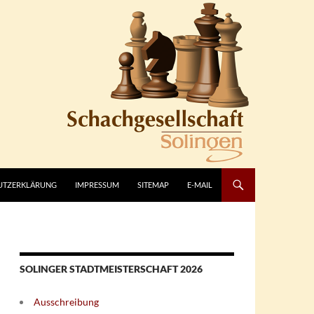
UTZERKLÄRUNG
IMPRESSUM
SITEMAP
E-MAIL
SOLINGER STADTMEISTERSCHAFT 2026
Ausschreibung