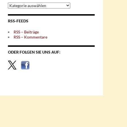
Archiv
nach
Themen
RSS-FEEDS
RSS – Beiträge
RSS – Kommentare
ODER FOLGEN SIE UNS AUF: