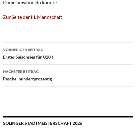
Dame umwandeln konnte.
Zur Seite der III. Mannschaft
Beitragsnavigation
VORHERIGER BEITRAG
Erster Saisonsieg für U20 I
NÄCHSTER BEITRAG
Peschel hundertprozentig
SOLINGER STADTMEISTERSCHAFT 2026