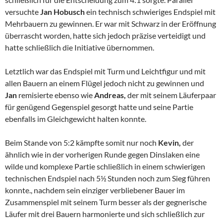
versuchte
Jan Hobusch
ein technisch schwieriges Endspiel mit
Mehrbauern zu gewinnen. Er war mit Schwarz in der Eröffnung
überrascht worden, hatte sich jedoch präzise verteidigt und
hatte schließlich die Initiative übernommen.
Letztlich war das Endspiel mit Turm und Leichtfigur und mit
allen Bauern an einem Flügel jedoch nicht zu gewinnen und
Jan
remisierte ebenso wie
Andreas,
der mit seinem Läuferpaar
für genügend Gegenspiel gesorgt hatte und seine Partie
ebenfalls im Gleichgewicht halten konnte.
Beim Stande von 5:2 kämpfte somit nur noch
Kevin,
der
ähnlich wie in der vorherigen Runde gegen Dinslaken eine
wilde und komplexe Partie schließlich in einem schwierigen
technischen Endspiel nach 5½ Stunden noch zum Sieg führen
konnte., nachdem sein einziger verbliebener Bauer im
Zusammenspiel mit seinem Turm besser als der gegnerische
Läufer mit drei Bauern harmonierte und sich schließlich zur