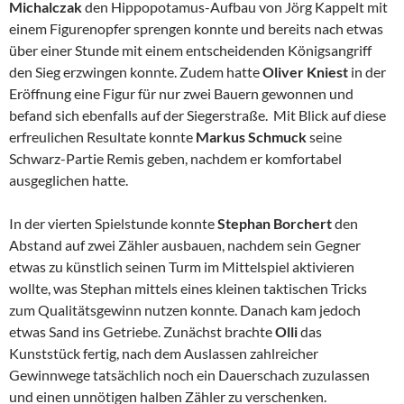
Michalczak
den Hippopotamus-Aufbau von Jörg Kappelt mit
einem Figurenopfer sprengen konnte und bereits nach etwas
über einer Stunde mit einem entscheidenden Königsangriff
den Sieg erzwingen konnte. Zudem hatte
Oliver Kniest
in der
Eröffnung eine Figur für nur zwei Bauern gewonnen und
befand sich ebenfalls auf der Siegerstraße. Mit Blick auf diese
erfreulichen Resultate konnte
Markus Schmuck
seine
Schwarz-Partie Remis geben, nachdem er komfortabel
ausgeglichen hatte.
In der vierten Spielstunde konnte
Stephan Borchert
den
Abstand auf zwei Zähler ausbauen, nachdem sein Gegner
etwas zu künstlich seinen Turm im Mittelspiel aktivieren
wollte, was Stephan mittels eines kleinen taktischen Tricks
zum Qualitätsgewinn nutzen konnte. Danach kam jedoch
etwas Sand ins Getriebe. Zunächst brachte
Olli
das
Kunststück fertig, nach dem Auslassen zahlreicher
Gewinnwege tatsächlich noch ein Dauerschach zuzulassen
und einen unnötigen halben Zähler zu verschenken.