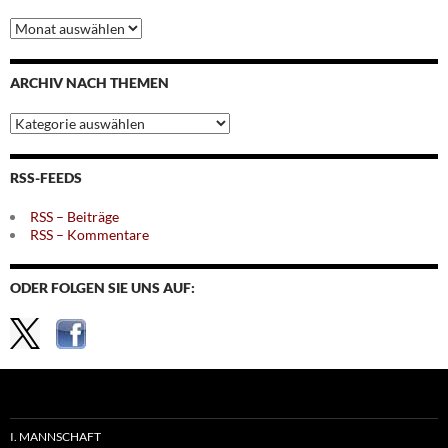
Archiv
nach
Monaten
ARCHIV NACH THEMEN
Archiv
nach
Themen
RSS-FEEDS
RSS – Beiträge
RSS – Kommentare
ODER FOLGEN SIE UNS AUF:
I. MANNSCHAFT