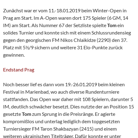
Zunächst war er vom 11.-18.01.2019 beim Winter-Open in
Prag am Start. Im A-Open waren dort 175 Spieler (6 GM, 14
IM) am Start. Als Nummer 67 der Setzliste spielte
Tom
ein
solides Turnier und konnte sich mit einem Schlussrundensieg
gegen den georgischen FM Nikos Chlaikidze (2290) den 37.
Platz mit 5½/9 sichern und weitere 31 Elo-Punkte zurück
gewinnen.
Endstand Prag
Noch besser lief es dann vom 19.-26.01.2019 beim kleinen
Festival in Marienbad, wo auch diverse Rundenturniere
stattfanden. Das Open war daher mit 108 Spielern, darunter 5
IM, deutlich schwächer besetzt. Dies nutzte der an Position 15
gesetzte
Tom
zum Sprung in die Preisränge. Er agierte
kompromißlos und unterlag lediglich dem topgesetzten
Turniersieger FM Taron Shakbazyan (2415) und einem
weiteren ukrainischen Titelträger. Dafür konnte er unter