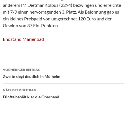
anderem IM Dietmar Kolbus (2294) bezwingen und erreichte
mit 7/9 einen hervorragenden 3. Platz. Als Belohnung gab es
ein kleines Preisgeld von umgerechnet 120 Euro und den
Gewinn von 37 Elo-Punkten.
Endstand Marienbad
Beitragsnavigation
VORHERIGER BEITRAG
Zweite siegt deutlich in Mülheim
NÄCHSTER BEITRAG
Fünfte behält klar die Oberhand