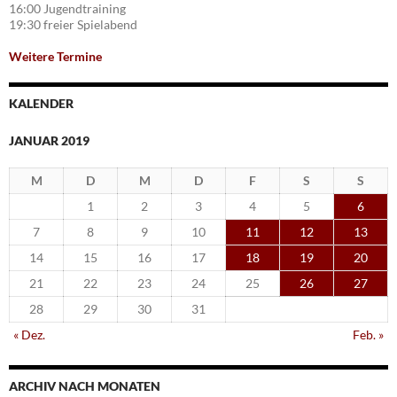
16:00 Jugendtraining
19:30 freier Spielabend
Weitere Termine
KALENDER
JANUAR 2019
M
D
M
D
F
S
S
1
2
3
4
5
6
7
8
9
10
11
12
13
14
15
16
17
18
19
20
21
22
23
24
25
26
27
28
29
30
31
« Dez.
Feb. »
ARCHIV NACH MONATEN