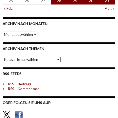
25
26
27
28
29
30
31
« Feb.
Apr. »
ARCHIV NACH MONATEN
Archiv
nach
Monaten
ARCHIV NACH THEMEN
Archiv
nach
Themen
RSS-FEEDS
RSS – Beiträge
RSS – Kommentare
ODER FOLGEN SIE UNS AUF: