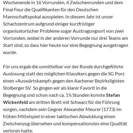
Wochenende in 16 Vorrunden, 4 Zwischenrunden und dem
Final Four die Qualifikanten für den Deutschen
Mannschaftspokal ausspielen. In diesem Jahr ist unser
Schachzentrum aufgrund einiger kurzfristiger
organisatorischer Probleme sogar Austragungsort von zwei
Vorrunden, wobei in der anderen Vorrunde nur drei Teams am
Start sind, so dass hier heute nur eine Begegnung ausgetragen
wurde.
Für uns ergab die unmittelbar vor der Runde durchgeführte
Auslosung statt des möglichen Klassikers gegen die SG Porz
einen »Auswärtskampf« gegen den Aachener Bezirksligisten
Stolberger SV. So gingen wir als klarer Favorit in die
Begegnung und schon nach ca. 1½ Stunden konnte
Stefan
Wickenfeld
am dritten Brett mit Schwarz für die Führung
sorgen, nachdem sein Gegner Alexander Meurer (1773) im
frühen Mittelspiel in einer taktischen Abwicklung einen
Zwischenzug übersehen und kompensationslos eine Qualität
verloren hatte.