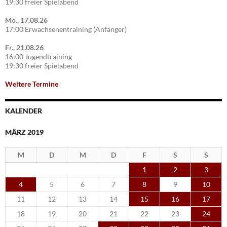
19:30 freier Spielabend
Mo., 17.08.26
17:00 Erwachsenentraining (Anfänger)
Fr., 21.08.26
16:00 Jugendtraining
19:30 freier Spielabend
Weitere Termine
KALENDER
MÄRZ 2019
M
D
M
D
F
S
S
1
2
3
4
5
6
7
8
9
10
11
12
13
14
15
16
17
18
19
20
21
22
23
24