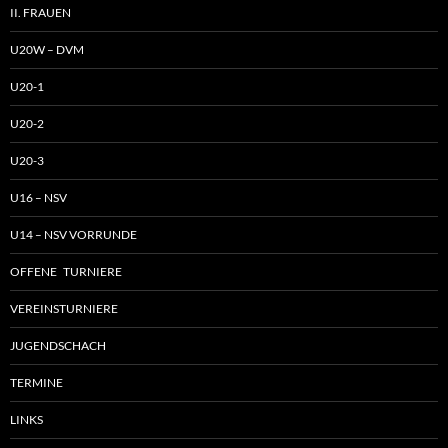
II. FRAUEN
U20W – DVM
U20-1
U20-2
U20-3
U16 – NSV
U14 – NSV VORRUNDE
OFFENE TURNIERE
VEREINSTURNIERE
JUGENDSCHACH
TERMINE
LINKS