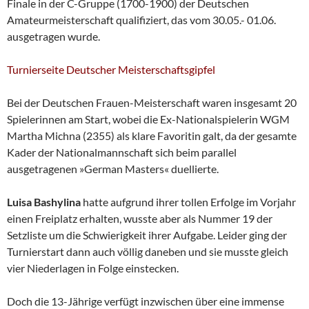
Finale in der C-Gruppe (1700-1900) der Deutschen
Amateurmeisterschaft qualifiziert, das vom 30.05.- 01.06.
ausgetragen wurde.
Turnierseite Deutscher Meisterschaftsgipfel
Bei der Deutschen Frauen-Meisterschaft waren insgesamt 20
Spielerinnen am Start, wobei die Ex-Nationalspielerin WGM
Martha Michna (2355) als klare Favoritin galt, da der gesamte
Kader der Nationalmannschaft sich beim parallel
ausgetragenen »German Masters« duellierte.
Luisa Bashylina
hatte aufgrund ihrer tollen Erfolge im Vorjahr
einen Freiplatz erhalten, wusste aber als Nummer 19 der
Setzliste um die Schwierigkeit ihrer Aufgabe. Leider ging der
Turnierstart dann auch völlig daneben und sie musste gleich
vier Niederlagen in Folge einstecken.
Doch die 13-Jährige verfügt inzwischen über eine immense