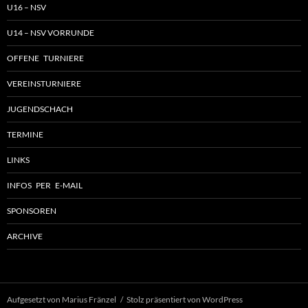
U16 – NSV
U14 – NSV VORRUNDE
OFFENE TURNIERE
VEREINSTURNIERE
JUGENDSCHACH
TERMINE
LINKS
INFOS PER E-MAIL
SPONSOREN
ARCHIVE
Aufgesetzt von Marius Fränzel
Stolz präsentiert von WordPress