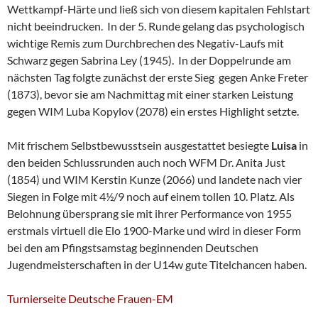
Wettkampf-Härte und ließ sich von diesem kapitalen Fehlstart
nicht beeindrucken. In der 5. Runde gelang das psychologisch
wichtige Remis zum Durchbrechen des Negativ-Laufs mit
Schwarz gegen Sabrina Ley (1945). In der Doppelrunde am
nächsten Tag folgte zunächst der erste Sieg gegen Anke Freter
(1873), bevor sie am Nachmittag mit einer starken Leistung
gegen WIM Luba Kopylov (2078) ein erstes Highlight setzte.
Mit frischem Selbstbewusstsein ausgestattet besiegte
Luisa
in
den beiden Schlussrunden auch noch WFM Dr. Anita Just
(1854) und WIM Kerstin Kunze (2066) und landete nach vier
Siegen in Folge mit 4½/9 noch auf einem tollen 10. Platz. Als
Belohnung übersprang sie mit ihrer Performance von 1955
erstmals virtuell die Elo 1900-Marke und wird in dieser Form
bei den am Pfingstsamstag beginnenden Deutschen
Jugendmeisterschaften in der U14w gute Titelchancen haben.
Turnierseite Deutsche Frauen-EM