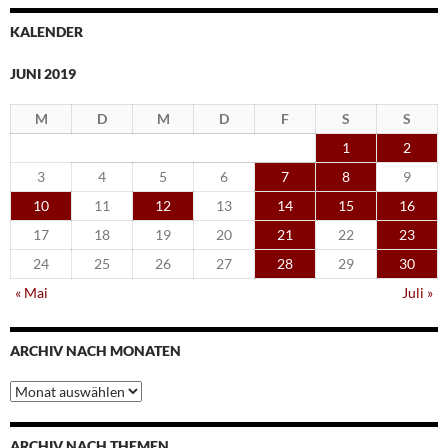
KALENDER
JUNI 2019
M
D
M
D
F
S
S
1
2
3
4
5
6
7
8
9
10
11
12
13
14
15
16
17
18
19
20
21
22
23
24
25
26
27
28
29
30
« Mai
Juli »
ARCHIV NACH MONATEN
Archiv
nach
Monaten
ARCHIV NACH THEMEN