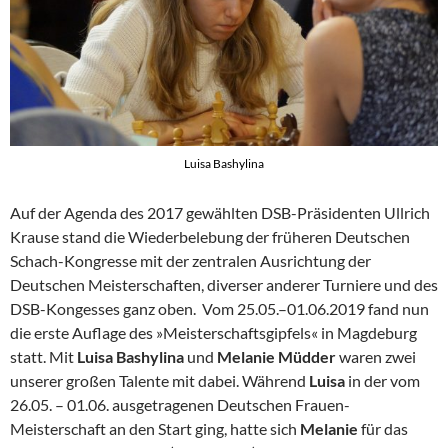
Luisa Bashylina
Auf der Agenda des 2017 gewählten DSB-Präsidenten Ullrich
Krause stand die Wiederbelebung der früheren Deutschen
Schach-Kongresse mit der zentralen Ausrichtung der
Deutschen Meisterschaften, diverser anderer Turniere und des
DSB-Kongesses ganz oben. Vom 25.05.–01.06.2019 fand nun
die erste Auflage des »Meisterschaftsgipfels« in Magdeburg
statt. Mit
Luisa Bashylina
und
Melanie Müdder
waren zwei
unserer großen Talente mit dabei. Während
Luisa
in der vom
26.05. – 01.06. ausgetragenen Deutschen Frauen-
Meisterschaft an den Start ging, hatte sich
Melanie
für das