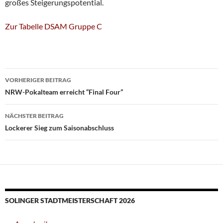
großes Steigerungspotential.
Zur Tabelle DSAM Gruppe C
Beitragsnavigation
VORHERIGER BEITRAG
NRW-Pokalteam erreicht “Final Four”
NÄCHSTER BEITRAG
Lockerer Sieg zum Saisonabschluss
SOLINGER STADTMEISTERSCHAFT 2026