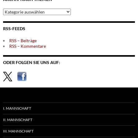
Archiv
nach
Themen
RSS-FEEDS
RSS – Beiträge
RSS – Kommentare
ODER FOLGEN SIE UNS AUF:
I. MANNSCHAFT
II. MANNSCHAFT
III. MANNSCHAFT