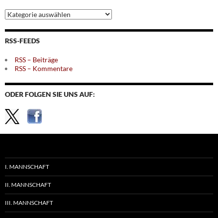
Archiv
nach
Themen
RSS-FEEDS
RSS – Beiträge
RSS – Kommentare
ODER FOLGEN SIE UNS AUF:
I. MANNSCHAFT
II. MANNSCHAFT
III. MANNSCHAFT