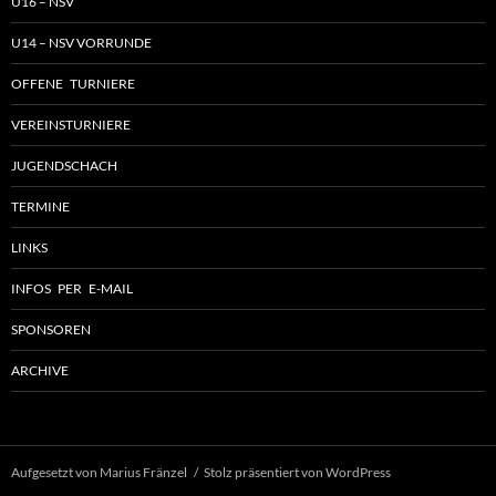
U16 – NSV
U14 – NSV VORRUNDE
OFFENE TURNIERE
VEREINSTURNIERE
JUGENDSCHACH
TERMINE
LINKS
INFOS PER E-MAIL
SPONSOREN
ARCHIVE
Aufgesetzt von Marius Fränzel
Stolz präsentiert von WordPress