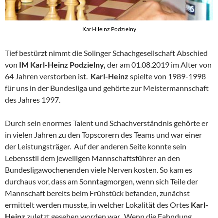
Karl-Heinz Podzielny
Tief bestürzt nimmt die Solinger Schachgesellschaft Abschied
von
IM Karl-Heinz Podzielny,
der am 01.08.2019 im Alter von
64 Jahren verstorben ist.
Karl-Heinz
spielte von 1989-1998
für uns in der Bundesliga und gehörte zur Meistermannschaft
des Jahres 1997.
Durch sein enormes Talent und Schachverständnis gehörte er
in vielen Jahren zu den Topscorern des Teams und war einer
der Leistungsträger. Auf der anderen Seite konnte sein
Lebensstil dem jeweiligen Mannschaftsführer an den
Bundesligawochenenden viele Nerven kosten. So kam es
durchaus vor, dass am Sonntagmorgen, wenn sich Teile der
Mannschaft bereits beim Frühstück befanden, zunächst
ermittelt werden musste, in welcher Lokalität des Ortes
Karl-
Heinz
zuletzt gesehen worden war. Wenn die Fahndung