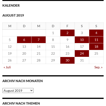
KALENDER
AUGUST 2019
M
D
M
D
F
S
S
1
2
3
4
5
6
7
8
9
10
11
12
13
14
15
16
17
18
19
20
21
22
23
24
25
26
27
28
29
30
31
« Juli
Sep. »
ARCHIV NACH MONATEN
Archiv
nach
Monaten
ARCHIV NACH THEMEN