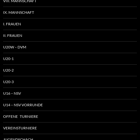
VIII. MANNSCHAFT
IX. MANNSCHAFT
I. FRAUEN
II. FRAUEN
U20W – DVM
U20-1
U20-2
U20-3
U16 – NSV
U14 – NSV VORRUNDE
OFFENE TURNIERE
VEREINSTURNIERE
JUGENDSCHACH