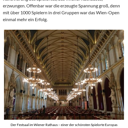
erzwungen. Offenbar war die erzeugte Spannung groß, denn
mit über 1000 Spielern in drei Gruppen war das Wien-Open
einmal mehr ein Erfolg.
Der Festsaal im Wiener Rathaus – einer der schönsten Spielorte Europas