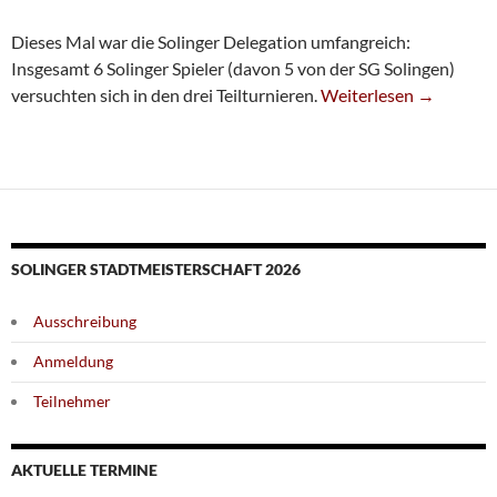
Dieses Mal war die Solinger Delegation umfangreich:
Insgesamt 6 Solinger Spieler (davon 5 von der SG Solingen)
Große Delegation Bei
versuchten sich in den drei Teilturnieren.
Weiterlesen
→
SOLINGER STADTMEISTERSCHAFT 2026
Ausschreibung
Anmeldung
Teilnehmer
AKTUELLE TERMINE