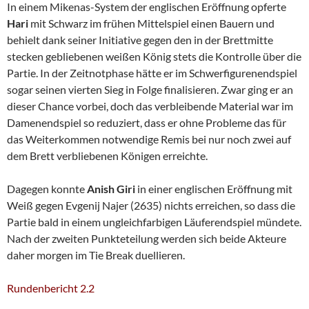
In einem Mikenas-System der englischen Eröffnung opferte
Hari
mit Schwarz im frühen Mittelspiel einen Bauern und
behielt dank seiner Initiative gegen den in der Brettmitte
stecken gebliebenen weißen König stets die Kontrolle über die
Partie. In der Zeitnotphase hätte er im Schwerfigurenendspiel
sogar seinen vierten Sieg in Folge finalisieren. Zwar ging er an
dieser Chance vorbei, doch das verbleibende Material war im
Damenendspiel so reduziert, dass er ohne Probleme das für
das Weiterkommen notwendige Remis bei nur noch zwei auf
dem Brett verbliebenen Königen erreichte.
Dagegen konnte
Anish Giri
in einer englischen Eröffnung mit
Weiß gegen Evgenij Najer (2635) nichts erreichen, so dass die
Partie bald in einem ungleichfarbigen Läuferendspiel mündete.
Nach der zweiten Punkteteilung werden sich beide Akteure
daher morgen im Tie Break duellieren.
Rundenbericht 2.2