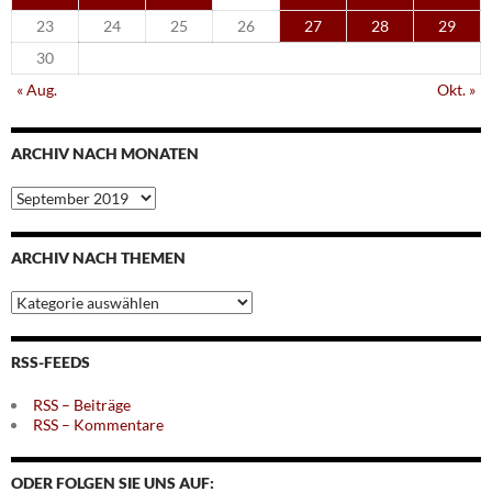
23
24
25
26
27
28
29
30
« Aug.
Okt. »
ARCHIV NACH MONATEN
Archiv
nach
Monaten
ARCHIV NACH THEMEN
Archiv
nach
Themen
RSS-FEEDS
RSS – Beiträge
RSS – Kommentare
ODER FOLGEN SIE UNS AUF: