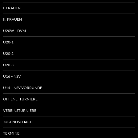
I. FRAUEN
II. FRAUEN
U20W – DVM
U20-1
U20-2
U20-3
U16 – NSV
U14 – NSV VORRUNDE
OFFENE TURNIERE
VEREINSTURNIERE
JUGENDSCHACH
TERMINE