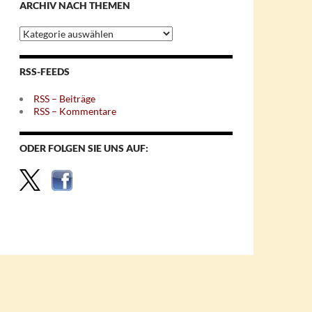
ARCHIV NACH THEMEN
Archiv
nach
Themen
RSS-FEEDS
RSS – Beiträge
RSS – Kommentare
ODER FOLGEN SIE UNS AUF: