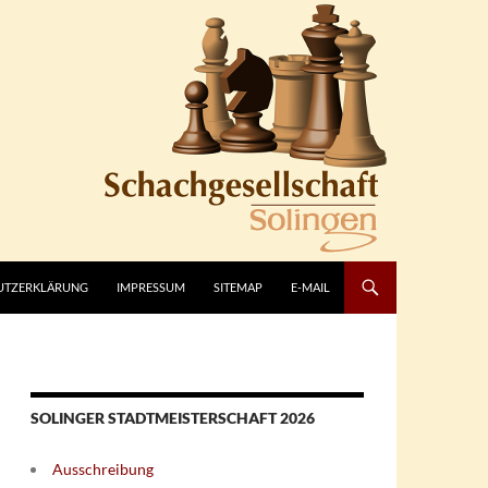
UTZERKLÄRUNG
IMPRESSUM
SITEMAP
E-MAIL
SOLINGER STADTMEISTERSCHAFT 2026
Ausschreibung