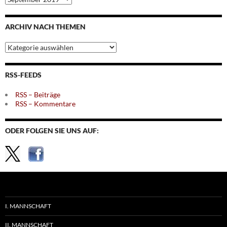
nach
Monaten
ARCHIV NACH THEMEN
Archiv
nach
Themen
RSS-FEEDS
RSS – Beiträge
RSS – Kommentare
ODER FOLGEN SIE UNS AUF:
I. MANNSCHAFT
II. MANNSCHAFT