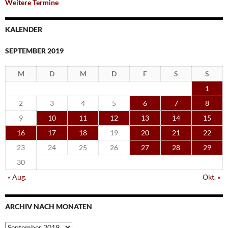
Weitere Termine
KALENDER
SEPTEMBER 2019
M
D
M
D
F
S
S
1
2
3
4
5
6
7
8
9
10
11
12
13
14
15
16
17
18
19
20
21
22
23
24
25
26
27
28
29
30
« Aug.
Okt. »
ARCHIV NACH MONATEN
Archiv