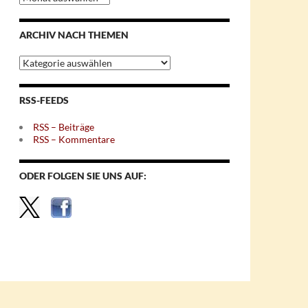
nach
Monaten
ARCHIV NACH THEMEN
Archiv
nach
Themen
RSS-FEEDS
RSS – Beiträge
RSS – Kommentare
ODER FOLGEN SIE UNS AUF: