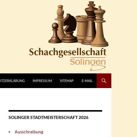
UTZERKLÄRUNG
IMPRESSUM
SITEMAP
E-MAIL
SOLINGER STADTMEISTERSCHAFT 2026
Ausschreibung