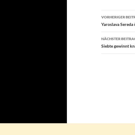
Beitragsn
VORHERIGER BEIT
Yaroslava Sereda
NÄCHSTER BEITRA
Siebte gewinnt kn