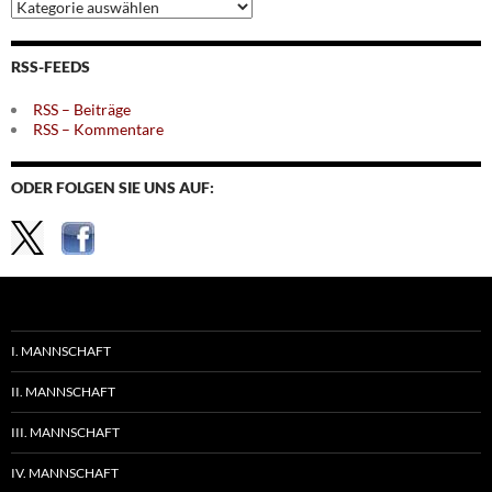
Archiv
nach
Themen
RSS-FEEDS
RSS – Beiträge
RSS – Kommentare
ODER FOLGEN SIE UNS AUF:
I. MANNSCHAFT
II. MANNSCHAFT
III. MANNSCHAFT
IV. MANNSCHAFT