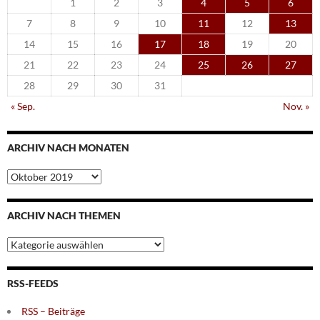
1
2
3
4
5
6
7
8
9
10
11
12
13
14
15
16
17
18
19
20
21
22
23
24
25
26
27
28
29
30
31
« Sep.
Nov. »
ARCHIV NACH MONATEN
Archiv
nach
Monaten
ARCHIV NACH THEMEN
Archiv
nach
Themen
RSS-FEEDS
RSS – Beiträge