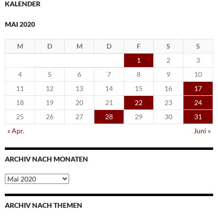
KALENDER
MAI 2020
M
D
M
D
F
S
S
1
2
3
4
5
6
7
8
9
10
11
12
13
14
15
16
17
18
19
20
21
22
23
24
25
26
27
28
29
30
31
« Apr.
Juni »
ARCHIV NACH MONATEN
Archiv
nach
Monaten
ARCHIV NACH THEMEN