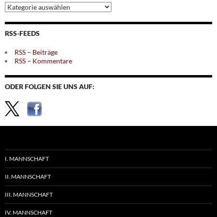
Archiv
nach
Themen
RSS-FEEDS
RSS – Beiträge
RSS – Kommentare
ODER FOLGEN SIE UNS AUF:
I. MANNSCHAFT
II. MANNSCHAFT
III. MANNSCHAFT
IV. MANNSCHAFT