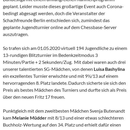
geplant. Leider musste dieses großartige Event auch Corona-
bedingt abgesagt werden, doch die Veranstalter der
Schachfreunde Berlin entschieden sich, zumindest das
geplante Jugendturnier online auf dem Chessbase-Server
auszutragen.
So trafen sich am 01.05.2020 virtuell 194 Jugendliche zu einem
13-rundigen Blitzturnier im Bedenkzeitmodus 3
Minuten/Partie + 2 Sekunden/Zug. Mit dabei waren auch drei
unserer talentierten SG-Mädchen, von denen
Luisa Bashylina
ein exzellentes Turnier erwischte und mit 9½/13 auf einem
hervorragenden 8. Platz landete. Dadurch sicherte sie sich den
Preis als bestes Mädchen des Turniers und durfte sich als Preis
über den neuen Fritz 17 freuen.
Punktgleich mit dem zweitbesten Mädchen Svenja Butenandt
kam
Melanie Müdder
mit 8/13 und einer etwas schlechteren
Buchholz-Wertung auf den 34. Platz und erhielt dafür einen