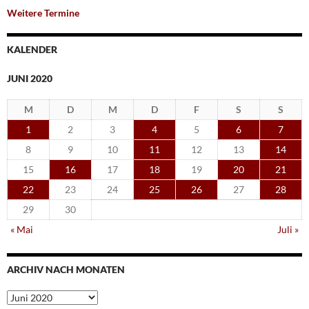
Weitere Termine
KALENDER
JUNI 2020
M
D
M
D
F
S
S
1
2
3
4
5
6
7
8
9
10
11
12
13
14
15
16
17
18
19
20
21
22
23
24
25
26
27
28
29
30
« Mai
Juli »
ARCHIV NACH MONATEN
Archiv
nach