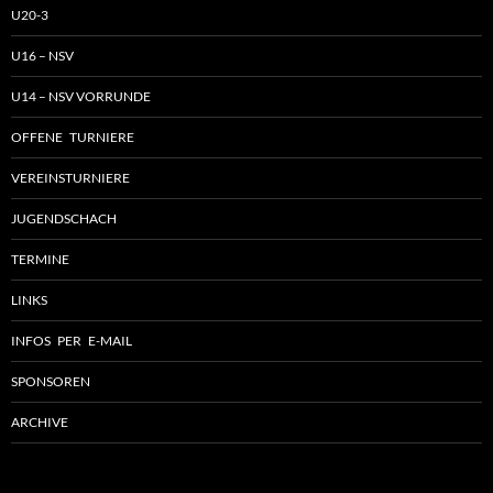
U20-3
U16 – NSV
U14 – NSV VORRUNDE
OFFENE TURNIERE
VEREINSTURNIERE
JUGENDSCHACH
TERMINE
LINKS
INFOS PER E-MAIL
SPONSOREN
ARCHIVE