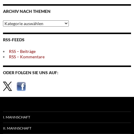
Monaten
ARCHIV NACH THEMEN
Archiv
nach
Themen
RSS-FEEDS
RSS – Beiträge
RSS – Kommentare
ODER FOLGEN SIE UNS AUF:
I. MANNSCHAFT
II. MANNSCHAFT