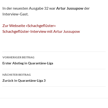
In der neuesten Ausgabe 32 war
Artur Jussupow
der
Interview-Gast.
Zur Webseite »Schachgeflüster«
Schachgeflüster-Interview mit Artur Jussupow
Beitragsnavigation
VORHERIGER BEITRAG
Erster Abstieg in Quarantäne-Liga
NÄCHSTER BEITRAG
Zurück in Quarantäne-Liga 3