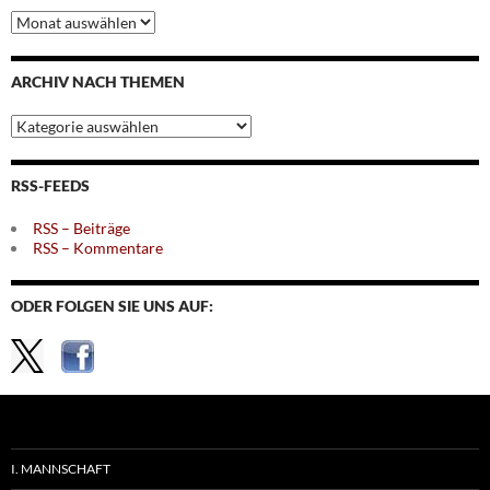
Archiv
nach
Monaten
ARCHIV NACH THEMEN
Archiv
nach
Themen
RSS-FEEDS
RSS – Beiträge
RSS – Kommentare
ODER FOLGEN SIE UNS AUF:
I. MANNSCHAFT