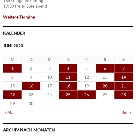
16:00 Jugendtraining
19:30 freier Spielabend
Weitere Termine
KALENDER
JUNI 2020
M
D
M
D
F
S
S
1
2
3
4
5
6
7
8
9
10
11
12
13
14
15
16
17
18
19
20
21
22
23
24
25
26
27
28
29
30
« Mai
Juli »
ARCHIV NACH MONATEN